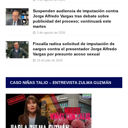
Suspenden audiencia de imputación contra
Jorge Alfredo Vargas tras debate sobre
publicidad del proceso; continuará este
martes
3 de agosto de 2026
Fiscalía radica solicitud de imputación de
cargos contra el presentador Jorge Alfredo
Vargas por presunto acoso sexual
15 de julio de 2026
CASO NIÑAS TALIO – ENTREVISTA ZULMA GUZMÁN