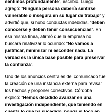
sentimos profundamente
”, escribió. Luego
agregó: “
Ninguna persona debería sentirse
vulnerable o insegura en su lugar de trabajo
” y
advirtió que, si hubo conductas indebidas, “
deben
conocerse y deben tener consecuencias
”. En
esa misma línea, afirmó que la empresa no
buscará relativizar lo ocurrido: “
No vamos a
justificar, minimizar ni esconder nada. La
verdad es la única base posible para preservar
la confianza
”.
Uno de los anuncios centrales del comunicado fue
la creación de una instancia externa para revisar
los hechos y proponer correctivos. Córdoba
explicó: “
Hemos decidido avanzar en una
investigación independiente, que teniendo en
cuenta lo que ha sucedido, ponga el foco en