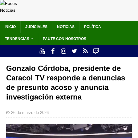
INICIO
JUDICIALES
NOTICIAS
POLÍTICA
TENDENCIAS
PAUTE CON NOSOTROS
Gonzalo Córdoba, presidente de
Caracol TV responde a denuncias
de presunto acoso y anuncia
investigación externa
26 de marzo de 2026