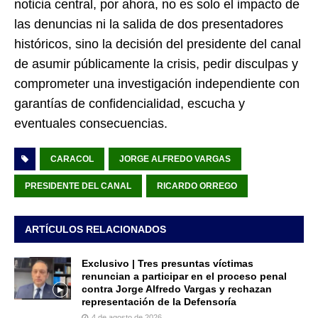
noticia central, por ahora, no es solo el impacto de
las denuncias ni la salida de dos presentadores
históricos, sino la decisión del presidente del canal
de asumir públicamente la crisis, pedir disculpas y
comprometer una investigación independiente con
garantías de confidencialidad, escucha y
eventuales consecuencias.
CARACOL
JORGE ALFREDO VARGAS
PRESIDENTE DEL CANAL
RICARDO ORREGO
ARTÍCULOS RELACIONADOS
Exclusivo | Tres presuntas víctimas
renuncian a participar en el proceso penal
contra Jorge Alfredo Vargas y rechazan
representación de la Defensoría
4 de agosto de 2026