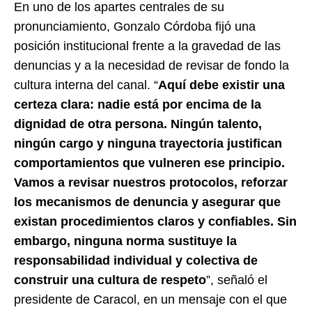
En uno de los apartes centrales de su
pronunciamiento, Gonzalo Córdoba fijó una
posición institucional frente a la gravedad de las
denuncias y a la necesidad de revisar de fondo la
cultura interna del canal. “
Aquí debe existir una
certeza clara: nadie está por encima de la
dignidad de otra persona. Ningún talento,
ningún cargo y ninguna trayectoria justifican
comportamientos que vulneren ese principio.
Vamos a revisar nuestros protocolos, reforzar
los mecanismos de denuncia y asegurar que
existan procedimientos claros y confiables. Sin
embargo, ninguna norma sustituye la
responsabilidad individual y colectiva de
construir una cultura de respeto
”, señaló el
presidente de Caracol, en un mensaje con el que