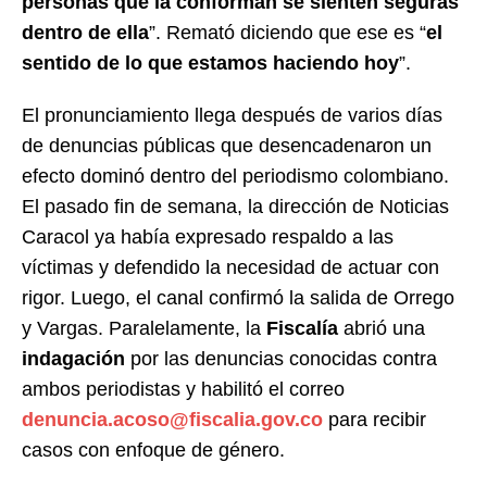
personas que la conforman se sienten seguras
dentro de ella
”. Remató diciendo que ese es “
el
sentido de lo que estamos haciendo hoy
”.
El pronunciamiento llega después de varios días
de denuncias públicas que desencadenaron un
efecto dominó dentro del periodismo colombiano.
El pasado fin de semana, la dirección de Noticias
Caracol ya había expresado respaldo a las
víctimas y defendido la necesidad de actuar con
rigor. Luego, el canal confirmó la salida de Orrego
y Vargas. Paralelamente, la
Fiscalía
abrió una
indagación
por las denuncias conocidas contra
ambos periodistas y habilitó el correo
denuncia.acoso@fiscalia.gov.co
para recibir
casos con enfoque de género.