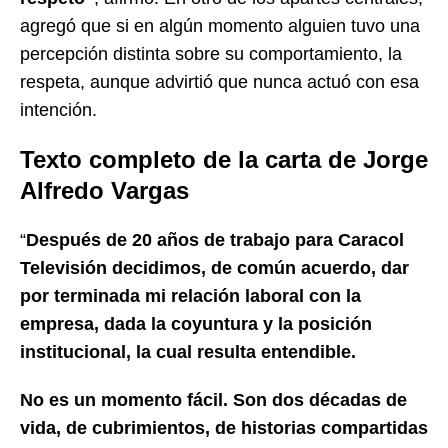
agregó que si en algún momento alguien tuvo una
percepción distinta sobre su comportamiento, la
respeta, aunque advirtió que nunca actuó con esa
intención.
Texto completo de la carta de Jorge
Alfredo Vargas
“
Después de 20 años de trabajo para Caracol
Televisión decidimos, de común acuerdo, dar
por terminada mi relación laboral con la
empresa, dada la coyuntura y la posición
institucional, la cual resulta entendible.
No es un momento fácil. Son dos décadas de
vida, de cubrimientos, de historias compartidas