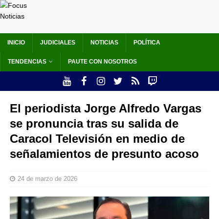
INICIO
JUDICIALES
NOTICIAS
POLÍTICA
TENDENCIAS
PAUTE CON NOSOTROS
El periodista Jorge Alfredo Vargas
se pronuncia tras su salida de
Caracol Televisión en medio de
señalamientos de presunto acoso
24 de marzo de 2026