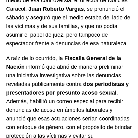
medio de esa controversia, el director de Noticias
Caracol,
Juan Roberto Vargas
, se pronunció el
sábado y aseguró que el medio estaba del lado de
las víctimas y de sus familias, y que no podía
asumir el papel de juez, pero tampoco de
espectador frente a denuncias de esa naturaleza.
A raíz de lo ocurrido, la
Fiscalía General de la
Nación
informó que abrió de manera preliminar
una iniciativa investigativa sobre las denuncias
reveladas públicamente contra
dos periodistas y
presentadores por presunto acoso sexual
.
Además, habilitó un correo especial para recibir
denuncias de acoso en ámbitos laborales y
anunció que esas actuaciones serían coordinadas
con enfoque de género, con el propósito de brindar
protección a las víctimas y evitar su