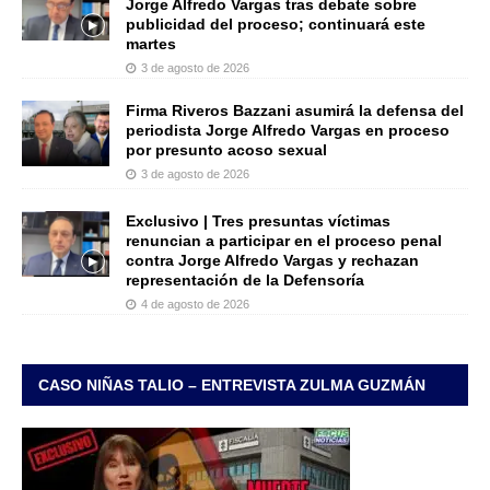
Jorge Alfredo Vargas tras debate sobre
publicidad del proceso; continuará este
martes
3 de agosto de 2026
Firma Riveros Bazzani asumirá la defensa del
periodista Jorge Alfredo Vargas en proceso
por presunto acoso sexual
3 de agosto de 2026
Exclusivo | Tres presuntas víctimas
renuncian a participar en el proceso penal
contra Jorge Alfredo Vargas y rechazan
representación de la Defensoría
4 de agosto de 2026
CASO NIÑAS TALIO – ENTREVISTA ZULMA GUZMÁN