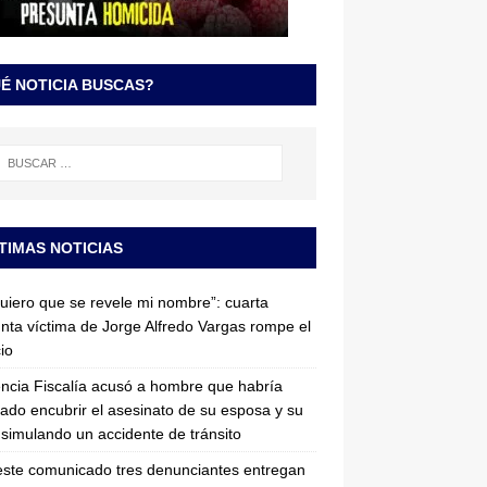
É NOTICIA BUSCAS?
TIMAS NOTICIAS
uiero que se revele mi nombre”: cuarta
nta víctima de Jorge Alfredo Vargas rompe el
cio
ncia Fiscalía acusó a hombre que habría
tado encubrir el asesinato de su esposa y su
simulando un accidente de tránsito
ste comunicado tres denunciantes entregan