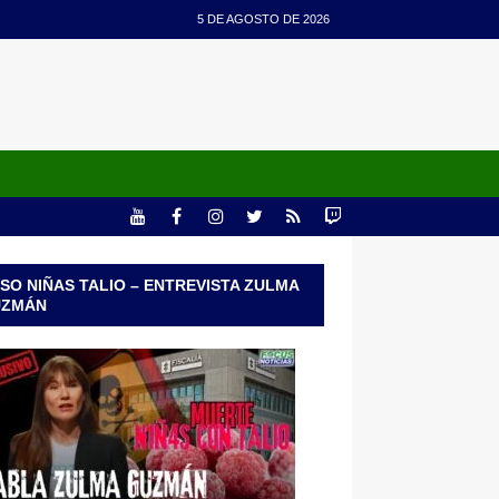
5 DE AGOSTO DE 2026
SO NIÑAS TALIO – ENTREVISTA ZULMA
UZMÁN