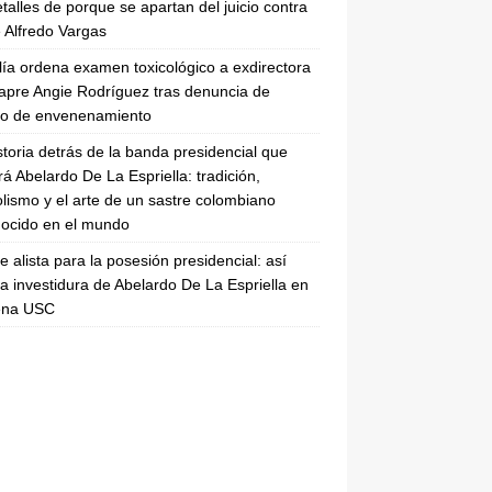
etalles de porque se apartan del juicio contra
 Alfredo Vargas
lía ordena examen toxicológico a exdirectora
apre Angie Rodríguez tras denuncia de
to de envenenamiento
storia detrás de la banda presidencial que
rá Abelardo De La Espriella: tradición,
lismo y el arte de un sastre colombiano
ocido en el mundo
se alista para la posesión presidencial: así
la investidura de Abelardo De La Espriella en
rena USC