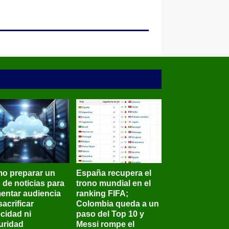
o preparar un
España recupera el
o de noticias para
trono mundial en el
entar audiencia
ranking FIFA;
sacrificar
Colombia queda a un
ocidad ni
paso del Top 10 y
uridad
Messi rompe el