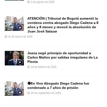
3 de agosto de 2026
ATENCIÓN | Tribunal de Bogotá aumentó la
condena contra abogado Diego Cadena a 8
años y 8 meses y revocó la absolución de
Juan José Salazar
11 de marzo de 2026
Jueza negó principio de oportunidad a
Carlos Mattos por salidas irregulares de La
Picota
18 de febrero de 2026
🔴En Vivo Abogado Diego Cadena fue
condenado a 7 años de prisión
30 de septiembre de 2025