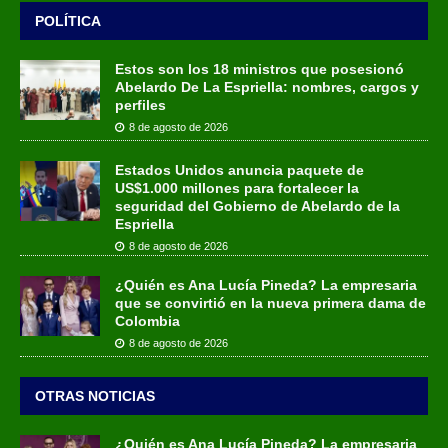
POLÍTICA
Estos son los 18 ministros que posesionó
Abelardo De La Espriella: nombres, cargos y
perfiles
8 de agosto de 2026
Estados Unidos anuncia paquete de
US$1.000 millones para fortalecer la
seguridad del Gobierno de Abelardo de la
Espriella
8 de agosto de 2026
¿Quién es Ana Lucía Pineda? La empresaria
que se convirtió en la nueva primera dama de
Colombia
8 de agosto de 2026
OTRAS NOTICIAS
¿Quién es Ana Lucía Pineda? La empresaria