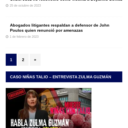
25 de octubre de 2023
Abogados litigantes respaldan a defensor de John
Poulos quien renunció por amenazas
1 de febrero de 2023
1
2
»
CASO NIÑAS TALIO – ENTREVISTA ZULMA GUZMÁN