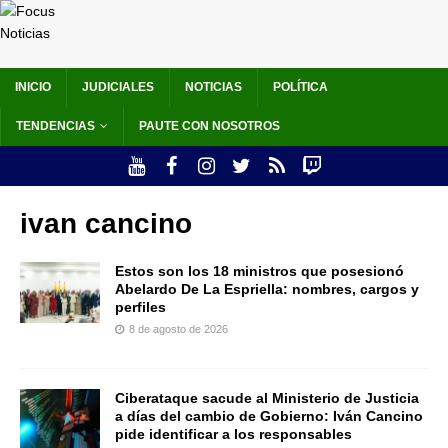
INICIO
JUDICIALES
NOTICIAS
POLÍTICA
TENDENCIAS
PAUTE CON NOSOTROS
ivan cancino
Estos son los 18 ministros que posesionó
Abelardo De La Espriella: nombres, cargos y
perfiles
8 de agosto de 2026
Ciberataque sacude al Ministerio de Justicia
a días del cambio de Gobierno: Iván Cancino
pide identificar a los responsables