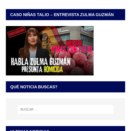
CASO NIÑAS TALIO – ENTREVISTA ZULMA GUZMÁN
QUÉ NOTICIA BUSCAS?