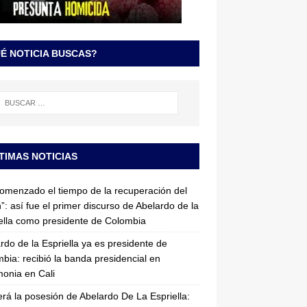
É NOTICIA BUSCAS?
TIMAS NOTICIAS
omenzado el tiempo de la recuperación del
”: así fue el primer discurso de Abelardo de la
ella como presidente de Colombia
rdo de la Espriella ya es presidente de
bia: recibió la banda presidencial en
onia en Cali
erá la posesión de Abelardo De La Espriella: