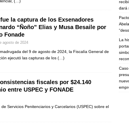
dencial,
(…)
recib
dará 
Pacto
 fue la captura de los Exsenadores
Abela
nardo “Ñoño” Elias y Musa Besaile por
“deso
o Fonade
La hi
e agosto de 2024
porta
 madrugada del 9 de agosto de 2024, la Fiscalía General de
simbo
ción ejecutó las capturas de los
(…)
recon
Caso 
presu
nuevo
onsistencias fiscales por $24.140
empre
enio entre USPEC y FONADE
 de Servicios Penitenciarios y Carcelarios (USPEC) sobre el
)