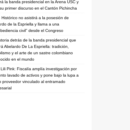
irá la banda presidencial en la Arena USC y
su primer discurso en el Cantón Pichincha
 Histórico no asistirá a la posesión de
rdo de la Espriella y llama a una
bediencia civil” desde el Congreso
storia detrás de la banda presidencial que
rá Abelardo De La Espriella: tradición,
lismo y el arte de un sastre colombiano
ocido en el mundo
Lili Pink: Fiscalía amplía investigación por
nto lavado de activos y pone bajo la lupa a
 proveedor vinculado al entramado
sarial