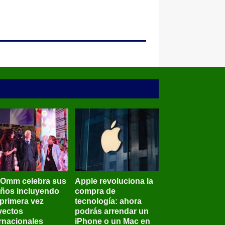
BOmm celebra sus
Apple revoluciona la
años incluyendo
compra de
 primera vez
tecnología: ahora
yectos
podrás arrendar un
ernacionales
iPhone o un Mac en