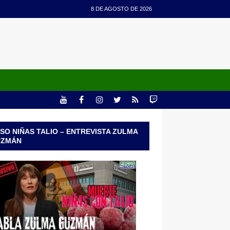
8 DE AGOSTO DE 2026
SO NIÑAS TALIO – ENTREVISTA ZULMA
UZMÁN