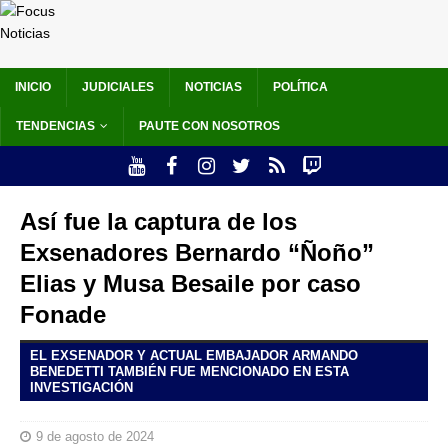
INICIO
JUDICIALES
NOTICIAS
POLÍTICA
TENDENCIAS
PAUTE CON NOSOTROS
Así fue la captura de los
Exsenadores Bernardo “Ñoño”
Elias y Musa Besaile por caso
Fonade
EL EXSENADOR Y ACTUAL EMBAJADOR ARMANDO
BENEDETTI TAMBIÉN FUE MENCIONADO EN ESTA
INVESTIGACIÓN
9 de agosto de 2024