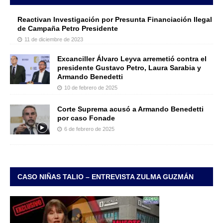
Reactivan Investigación por Presunta Financiación Ilegal
de Campaña Petro Presidente
11 de diciembre de 2023
Excanciller Álvaro Leyva arremetió contra el
presidente Gustavo Petro, Laura Sarabia y
Armando Benedetti
10 de febrero de 2025
Corte Suprema acusó a Armando Benedetti
por caso Fonade
6 de febrero de 2025
CASO NIÑAS TALIO – ENTREVISTA ZULMA GUZMÁN