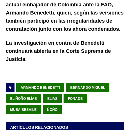
actual embajador de Colombia ante la FAO,
Armando Benedetti, quien, según las versiones
también participó en las irregularidades de
contratación junto con los ahora condenados.
La investigación en contra de Benedetti
continuará abierta en la Corte Suprema de
Justicia.
ARMANDO BENEDETTI
BERNARDO MIGUEL
EL ÑOÑO ELÍAS
ELIAS
FONADE
MUSA BESAILE
ÑOÑO
ARTÍCULOS RELACIONADOS