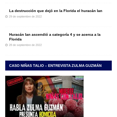
La destrucción que dejó en la Florida el huracán Ian
29 de septiembre de 2022
Huracán Ian ascendió a categoría 4 y se acerca a la
Florida
28 de septiembre de 2022
CASO NIÑAS TALIO – ENTREVISTA ZULMA GUZMÁN