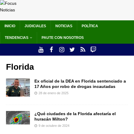
INICIO
JUDICIALES
NOTICIAS
POLÍTICA
TENDENCIAS
PAUTE CON NOSOTROS
Florida
Ex oficial de la DEA en Florida sentenciado a
17 Años por robo de drogas incautadas
28 de enero de 2025
¿Qué ciudades de la Florida afectaría el
huracán Milton?
9 de octubre de 2024