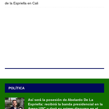
de la Espriella en Cali
POLÍTICA
Así será la posesión de Abelardo De La
Espriella: recibirá la banda presidencial en la
Arena USC y dará su primer discurso en el