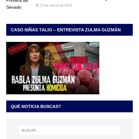
23 de marzo de 2023
CASO NIÑAS TALIO – ENTREVISTA ZULMA GUZMÁN
QUÉ NOTICIA BUSCAS?