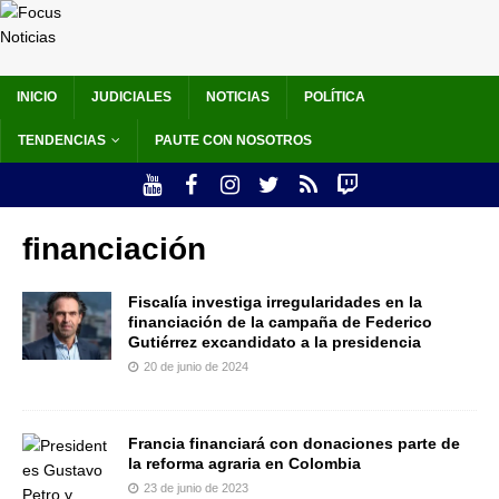
INICIO
JUDICIALES
NOTICIAS
POLÍTICA
TENDENCIAS
PAUTE CON NOSOTROS
financiación
Fiscalía investiga irregularidades en la
financiación de la campaña de Federico
Gutiérrez excandidato a la presidencia
20 de junio de 2024
Francia financiará con donaciones parte de
la reforma agraria en Colombia
23 de junio de 2023