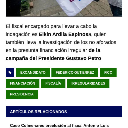
El fiscal encargado para llevar a cabo la
indagación es
Elkin Ardila Espinos
a, quien
también lleva la investigación de los no aforados
en la presunta financiación irregular
de la
campaña del Presidente Gustavo Petro
EXCANDIDATO
FEDERICO GUTIERREZ
FICO
FINANCIACIÓN
FISCALÍA
IRREGULARIDADES
PRESIDENCIA
ARTÍCULOS RELACIONADOS
Caso Colmenares preclusión al fiscal Antonio Luis