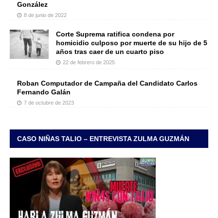
González
8 de junio de 2022
Corte Suprema ratifica condena por
homicidio culposo por muerte de su hijo de 5
años tras caer de un cuarto piso
22 de febrero de 2025
Roban Computador de Campaña del Candidato Carlos
Fernando Galán
7 de octubre de 2023
CASO NIÑAS TALIO – ENTREVISTA ZULMA GUZMÁN