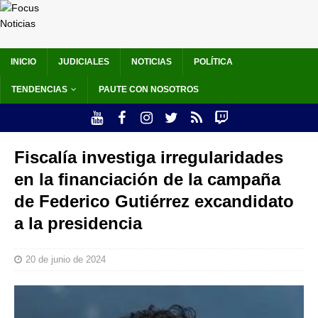
INICIO
JUDICIALES
NOTICIAS
POLÍTICA
TENDENCIAS
PAUTE CON NOSOTROS
Fiscalía investiga irregularidades
en la financiación de la campaña
de Federico Gutiérrez excandidato
a la presidencia
20 de junio de 2024