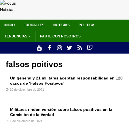
INICIO
JUDICIALES
NOTICIAS
POLÍTICA
TENDENCIAS
PAUTE CON NOSOTROS
falsos poitivos
Un general y 21 militares aceptan responsabilidad en 120
casos de ‘Falsos Positivos’
10 de diciembre de 2021
Militares rinden versión sobre falsos positivos en la
Comisión de la Verdad
1 de diciembre de 2021