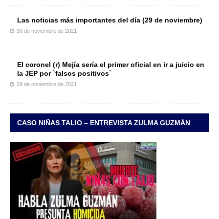
Las noticias más importantes del día (29 de noviembre)
30 de noviembre de 2021
El coronel (r) Mejía sería el primer oficial en ir a juicio en
la JEP por `falsos positivos`
29 de noviembre de 2021
CASO NIÑAS TALIO – ENTREVISTA ZULMA GUZMÁN