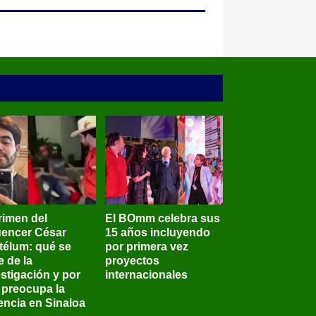
rimen del
El BOmm celebra sus
luencer César
15 años incluyendo
télum: qué se
por primera vez
e de la
proyectos
stigación y por
internacionales
 preocupa la
encia en Sinaloa