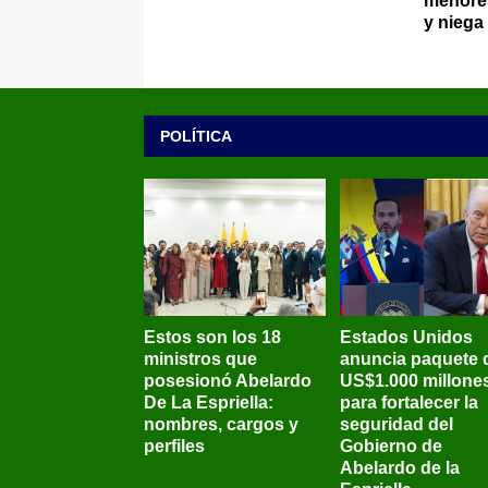
menores
y niega
POLÍTICA
Estos son los 18
Estados Unidos
ministros que
anuncia paquete 
posesionó Abelardo
US$1.000 millone
De La Espriella:
para fortalecer la
nombres, cargos y
seguridad del
perfiles
Gobierno de
Abelardo de la