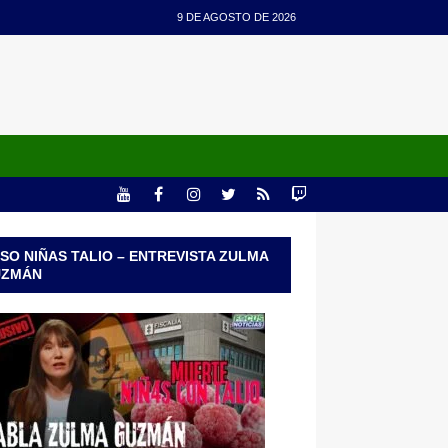
9 DE AGOSTO DE 2026
SO NIÑAS TALIO – ENTREVISTA ZULMA
UZMÁN