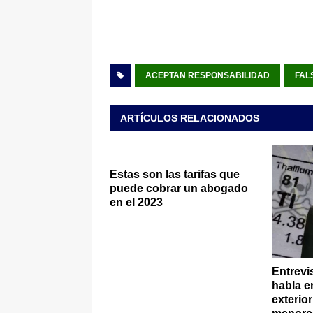
ACEPTAN RESPONSABILIDAD
FAL
ARTÍCULOS RELACIONADOS
Estas son las tarifas que
puede cobrar un abogado
en el 2023
Entrevi
habla e
exterior