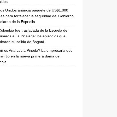
cidos
dos Unidos anuncia paquete de US$1.000
nes para fortalecer la seguridad del Gobierno
elardo de la Espriella
olombia fue trasladada de la Escuela de
ineros a La Picaleña: los episodios que
pitaron su salida de Bogotá
n es Ana Lucía Pineda? La empresaria que
nvirtió en la nueva primera dama de
mbia