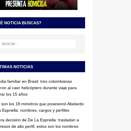
É NOTICIA BUSCAS?
TIMAS NOTICIAS
dia familiar en Brasil: tres colombianas
ron al caer helicóptero durante viaje para
rar los 15 años
 son los 18 ministros que posesionó Abelardo
 Espriella: nombres, cargos y perfiles
ra decisión de De La Espriella: trasladan a
resos de alto perfil; estos son los nombres