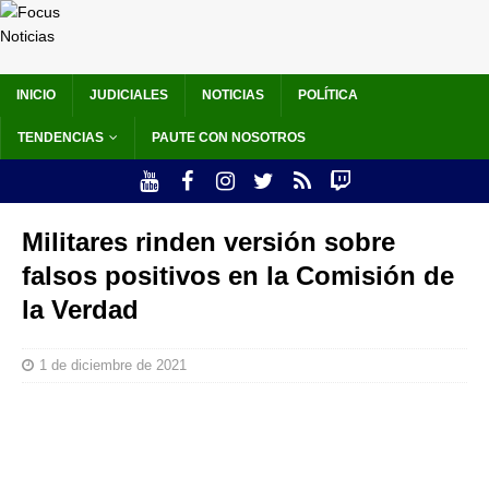
INICIO
JUDICIALES
NOTICIAS
POLÍTICA
TENDENCIAS
PAUTE CON NOSOTROS
Militares rinden versión sobre
falsos positivos en la Comisión de
la Verdad
1 de diciembre de 2021