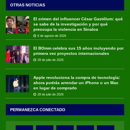
OTRAS NOTICIAS
El crimen del influencer César Gastélum: qué
se sabe de la investigación y por qué
preocupa la violencia en Sinaloa
6 de agosto de 2026
El BOmm celebra sus 15 años incluyendo por
primera vez proyectos internacionales
28 de julio de 2026
Apple revoluciona la compra de tecnología:
ahora podrás arrendar un iPhone o un Mac
en lugar de comprarlo
28 de julio de 2026
PERMANEZCA CONECTADO