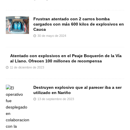
Frustran atentado con 2 carros bomba
cargados con más 600 kilos de explosivos en
Cauca
30 de mayo de 2024
Atentado con explosivos en el Peaje Boquerón de la Vía
al Llano. Ofrecen 100 millones de recompensa
11 de diciembre de 2023
Destruyen explosivo que al parecer iba a ser
utilizado en Nariño
13 de septiembre de 2023