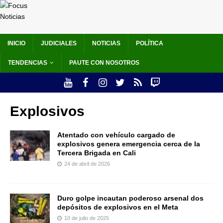
INICIO
JUDICIALES
NOTICIAS
POLÍTICA
TENDENCIAS
PAUTE CON NOSOTROS
Explosivos
Atentado con vehículo cargado de
explosivos genera emergencia cerca de la
Tercera Brigada en Cali
24 de abril de 2026
Duro golpe incautan poderoso arsenal dos
depósitos de explosivos en el Meta
10 de julio de 2025