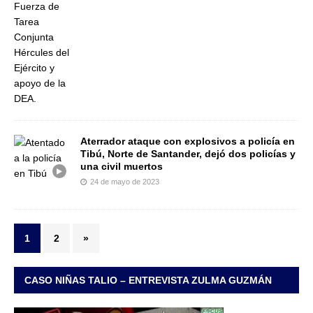
Aterrador ataque con explosivos a policía en
Tibú, Norte de Santander, dejó dos policías y
una civil muertos
24 de mayo de 2023
1
2
»
CASO NIÑAS TALIO – ENTREVISTA ZULMA GUZMÁN