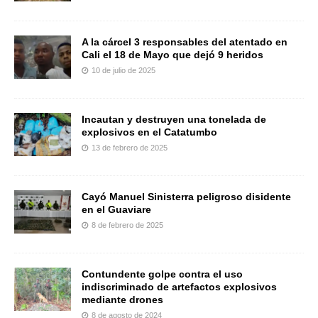
A la cárcel 3 responsables del atentado en
Cali el 18 de Mayo que dejó 9 heridos
10 de julio de 2025
Incautan y destruyen una tonelada de
explosivos en el Catatumbo
13 de febrero de 2025
Cayó Manuel Sinisterra peligroso disidente
en el Guaviare
8 de febrero de 2025
Contundente golpe contra el uso
indiscriminado de artefactos explosivos
mediante drones
8 de agosto de 2024