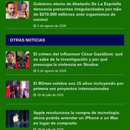
Gobierno electo de Abelardo De La Espriella
denuncia presuntas irregularidades por más
de $370.000 millones ante organismos de
control
5 de agosto de 2026
OTRAS NOTICIAS
El crimen del influencer César Gastélum: qué
se sabe de la investigación y por qué
preocupa la violencia en Sinaloa
6 de agosto de 2026
El BOmm celebra sus 15 años incluyendo por
primera vez proyectos internacionales
28 de julio de 2026
Apple revoluciona la compra de tecnología:
ahora podrás arrendar un iPhone o un Mac
en lugar de comprarlo
28 de julio de 2026