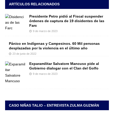
ARTÍCULOS RELACIONADOS
Presidente Petro pidió al Fiscal suspender
órdenes de captura de 19 disidentes de las
Farc
9 de marzo de 2023
Pánico en Indígenas y Campesinos. 60 Mil personas
desplazadas por la violencia en el último año
23 de junio de 2022
Exparamilitar Salvatore Mancuso pide al
Gobierno dialogar con el Clan del Golfo
9 de marzo de 2023
CASO NIÑAS TALIO – ENTREVISTA ZULMA GUZMÁN