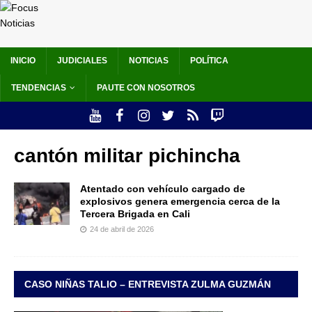
INICIO
JUDICIALES
NOTICIAS
POLÍTICA
TENDENCIAS
PAUTE CON NOSOTROS
cantón militar pichincha
Atentado con vehículo cargado de
explosivos genera emergencia cerca de la
Tercera Brigada en Cali
24 de abril de 2026
CASO NIÑAS TALIO – ENTREVISTA ZULMA GUZMÁN