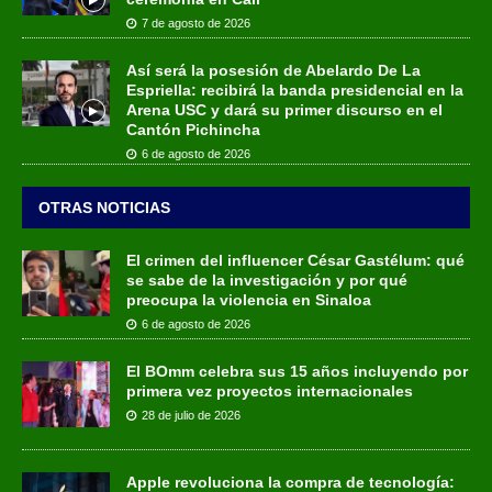
7 de agosto de 2026
Así será la posesión de Abelardo De La
Espriella: recibirá la banda presidencial en la
Arena USC y dará su primer discurso en el
Cantón Pichincha
6 de agosto de 2026
OTRAS NOTICIAS
El crimen del influencer César Gastélum: qué
se sabe de la investigación y por qué
preocupa la violencia en Sinaloa
6 de agosto de 2026
El BOmm celebra sus 15 años incluyendo por
primera vez proyectos internacionales
28 de julio de 2026
Apple revoluciona la compra de tecnología: