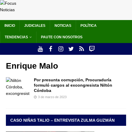
INICIO
JUDICIALES
NOTICIAS
POLÍTICA
TENDENCIAS
PAUTE CON NOSOTROS
Enrique Malo
Por presunta corrupción, Procuraduría
formuló cargos al excongresista Niltón
Córdoba
3 de marzo de 2023
CASO NIÑAS TALIO – ENTREVISTA ZULMA GUZMÁN