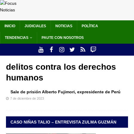
INICIO
JUDICIALES
NOTICIAS
POLÍTICA
TENDENCIAS
PAUTE CON NOSOTROS
delitos contra los derechos
humanos
Sale de prisión Alberto Fujimori, expresidente de Perú
7 de diciembre de 2023
CASO NIÑAS TALIO – ENTREVISTA ZULMA GUZMÁN