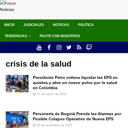
INICIO
JUDICIALES
NOTICIAS
POLÍTICA
TENDENCIAS
PAUTE CON NOSOTROS
crisis de la salud
Presidente Petro ordena liquidar las EPS en
quiebra y abre un nuevo pulso por la salud
en Colombia
17 de marzo de 2026
Personería de Bogotá Prende las Alarmas por
Posible Colapso Operativo de Nueva EPS
18 de noviembre de 2025