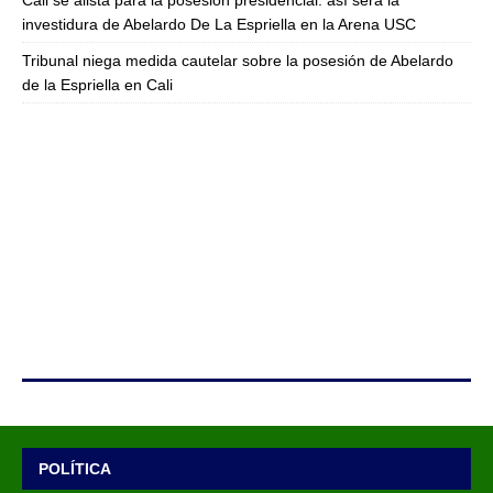
Cali se alista para la posesión presidencial: así será la
investidura de Abelardo De La Espriella en la Arena USC
Tribunal niega medida cautelar sobre la posesión de Abelardo
de la Espriella en Cali
POLÍTICA