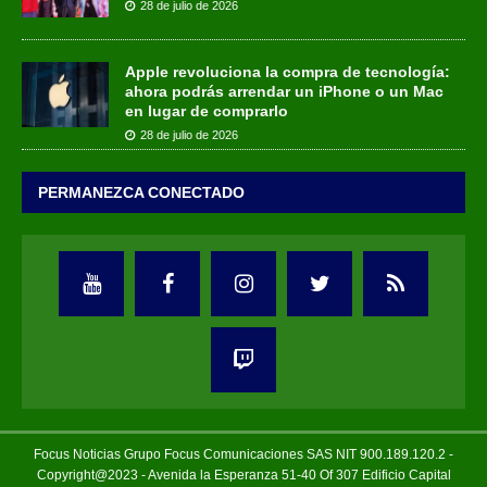
28 de julio de 2026
Apple revoluciona la compra de tecnología:
ahora podrás arrendar un iPhone o un Mac
en lugar de comprarlo
28 de julio de 2026
PERMANEZCA CONECTADO
Focus Noticias Grupo Focus Comunicaciones SAS NIT 900.189.120.2 -
Copyright@2023 - Avenida la Esperanza 51-40 Of 307 Edificio Capital