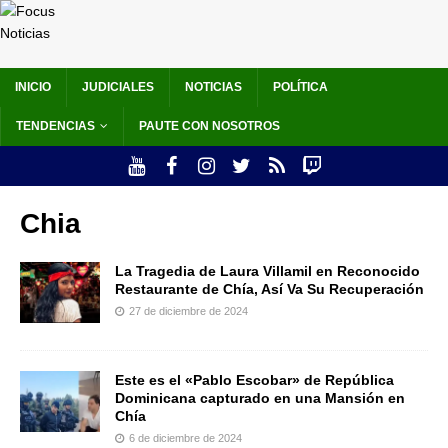
INICIO
JUDICIALES
NOTICIAS
POLÍTICA
TENDENCIAS
PAUTE CON NOSOTROS
Chia
La Tragedia de Laura Villamil en Reconocido
Restaurante de Chía, Así Va Su Recuperación
27 de diciembre de 2024
Este es el «Pablo Escobar» de República
Dominicana capturado en una Mansión en
Chía
6 de diciembre de 2024