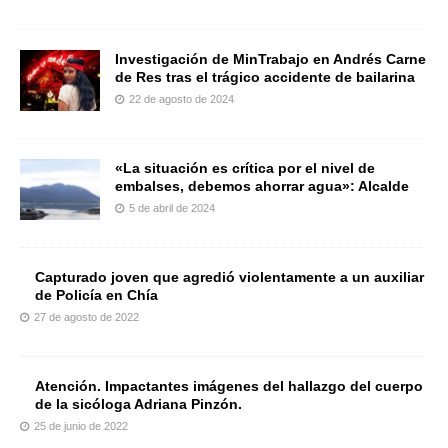
Investigación de MinTrabajo en Andrés Carne
de Res tras el trágico accidente de bailarina
22 de agosto de 2024
«La situación es crítica por el nivel de
embalses, debemos ahorrar agua»: Alcalde
5 de abril de 2024
Capturado joven que agredió violentamente a un auxiliar
de Policía en Chía
27 de agosto de 2022
Atención. Impactantes imágenes del hallazgo del cuerpo
de la sicóloga Adriana Pinzón.
25 de junio de 2022