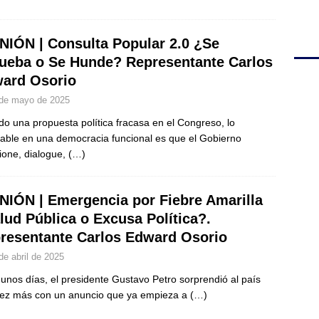
NIÓN | Consulta Popular 2.0 ¿Se
ueba o Se Hunde? Representante Carlos
ard Osorio
de mayo de 2025
o una propuesta política fracasa en el Congreso, lo
able en una democracia funcional es que el Gobierno
xione, dialogue,
(…)
NIÓN | Emergencia por Fiebre Amarilla
lud Pública o Excusa Política?.
resentante Carlos Edward Osorio
de abril de 2025
unos días, el presidente Gustavo Petro sorprendió al país
ez más con un anuncio que ya empieza a
(…)