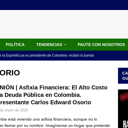
POLÍTICA
TENDENCIAS
PAUTE CON NOSOTROS
 la Espriella ya es presidente de Colombia: recibió la banda
LO ÚLTIMO
ORIO
CA
 posesión de Abelardo De La Espriella: recibirá la banda presidencial
G
iscurso en el Cantón Pichincha
LO ÚLTIMO
NIÓN | Asfixia Financiera: El Alto Costo
la Deuda Pública en Colombia.
rico no asistirá a la posesión de Abelardo de la Espriella y llama a
resentante Carlos Edward Osorio
l Congreso
LO ÚLTIMO
de enero de 2026
 detrás de la banda presidencial que portará Abelardo De La
bia está viviendo una asfixia financiera, aunque no lo
el arte de un sastre colombiano reconocido en el mundo
LO
an llamar por su nombre. Imagínense un hogar que pretende