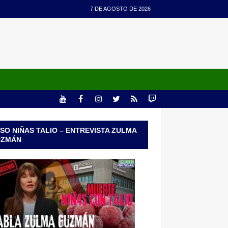
7 DE AGOSTO DE 2026
SO NIÑAS TALIO – ENTREVISTA ZULMA
UZMÁN