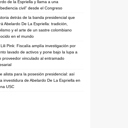
rdo de la Espriella y llama a una
bediencia civil” desde el Congreso
storia detrás de la banda presidencial que
rá Abelardo De La Espriella: tradición,
lismo y el arte de un sastre colombiano
ocido en el mundo
Lili Pink: Fiscalía amplía investigación por
nto lavado de activos y pone bajo la lupa a
 proveedor vinculado al entramado
sarial
se alista para la posesión presidencial: así
la investidura de Abelardo De La Espriella en
rena USC