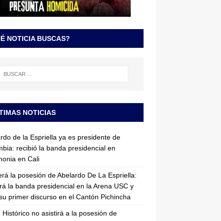
É NOTICIA BUSCAS?
TIMAS NOTICIAS
rdo de la Espriella ya es presidente de
bia: recibió la banda presidencial en
onia en Cali
erá la posesión de Abelardo De La Espriella:
irá la banda presidencial en la Arena USC y
su primer discurso en el Cantón Pichincha
 Histórico no asistirá a la posesión de