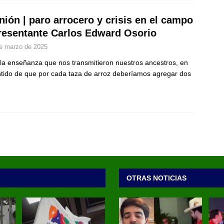
nión | paro arrocero y crisis en el campo
resentante Carlos Edward Osorio
e marzo de 2025
la enseñanza que nos transmitieron nuestros ancestros, en
ntido de que por cada taza de arroz deberíamos agregar dos
OTRAS NOTICIAS