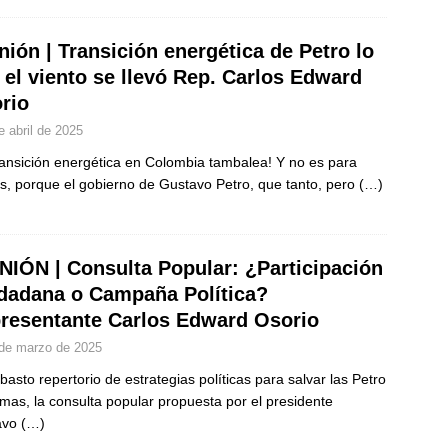
nión | Transición energética de Petro lo
 el viento se llevó Rep. Carlos Edward
rio
e abril de 2025
ransición energética en Colombia tambalea! Y no es para
, porque el gobierno de Gustavo Petro, que tanto, pero
(…)
NIÓN | Consulta Popular: ¿Participación
dadana o Campaña Política?
resentante Carlos Edward Osorio
de marzo de 2025
 basto repertorio de estrategias políticas para salvar las Petro
mas, la consulta popular propuesta por el presidente
avo
(…)