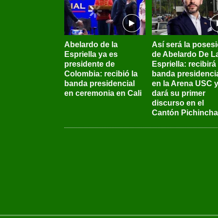
Abelardo de la
Así será la poses
Espriella ya es
de Abelardo De L
presidente de
Espriella: recibirá 
Colombia: recibió la
banda presidenci
banda presidencial
en la Arena USC 
en ceremonia en Cali
dará su primer
discurso en el
Cantón Pichincha