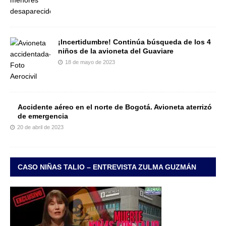
¡Incertidumbre! Continúa búsqueda de los 4
niños de la avioneta del Guaviare
18 de mayo de 2023
Accidente aéreo en el norte de Bogotá. Avioneta aterrizó
de emergencia
20 de abril de 2023
CASO NIÑAS TALIO – ENTREVISTA ZULMA GUZMÁN