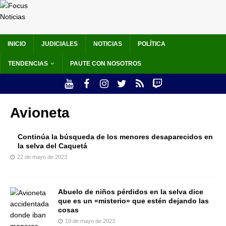
INICIO
JUDICIALES
NOTICIAS
POLÍTICA
TENDENCIAS
PAUTE CON NOSOTROS
Avioneta
Continúa la búsqueda de los menores desaparecidos en
la selva del Caquetá
22 de mayo de 2023
Abuelo de niños pérdidos en la selva dice
que es un «misterio» que estén dejando las
cosas
19 de mayo de 2023