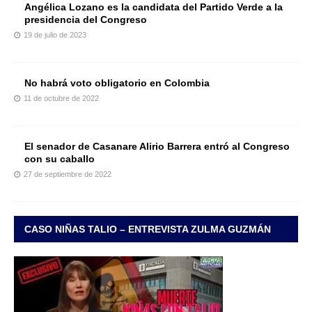
Angélica Lozano es la candidata del Partido Verde a la
presidencia del Congreso
19 de julio de 2023
No habrá voto obligatorio en Colombia
11 de octubre de 2022
El senador de Casanare Alirio Barrera entró al Congreso
con su caballo
27 de septiembre de 2022
CASO NIÑAS TALIO – ENTREVISTA ZULMA GUZMÁN