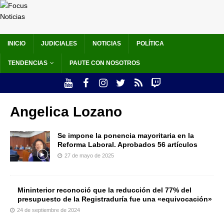
INICIO
JUDICIALES
NOTICIAS
POLÍTICA
TENDENCIAS
PAUTE CON NOSOTROS
Angelica Lozano
Se impone la ponencia mayoritaria en la
Reforma Laboral. Aprobados 56 artículos
27 de mayo de 2025
Mininterior reconoció que la reducción del 77% del
presupuesto de la Registraduría fue una «equivocación»
24 de septiembre de 2024