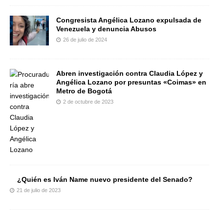
Congresista Angélica Lozano expulsada de
Venezuela y denuncia Abusos
26 de julio de 2024
Abren investigación contra Claudia López y
Angélica Lozano por presuntas «Coimas» en
Metro de Bogotá
2 de octubre de 2023
¿Quién es Iván Name nuevo presidente del Senado?
21 de julio de 2023