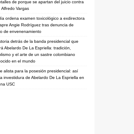
etalles de porque se apartan del juicio contra
 Alfredo Vargas
lía ordena examen toxicológico a exdirectora
apre Angie Rodríguez tras denuncia de
to de envenenamiento
storia detrás de la banda presidencial que
rá Abelardo De La Espriella: tradición,
lismo y el arte de un sastre colombiano
ocido en el mundo
se alista para la posesión presidencial: así
la investidura de Abelardo De La Espriella en
rena USC