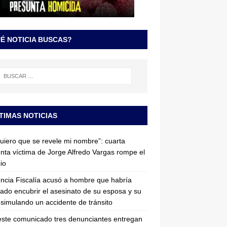
É NOTICIA BUSCAS?
TIMAS NOTICIAS
uiero que se revele mi nombre”: cuarta
nta víctima de Jorge Alfredo Vargas rompe el
cio
ncia Fiscalía acusó a hombre que habría
tado encubrir el asesinato de su esposa y su
simulando un accidente de tránsito
ste comunicado tres denunciantes entregan