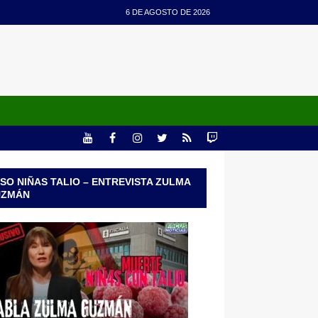
6 DE AGOSTO DE 2026
SO NIÑAS TALIO – ENTREVISTA ZULMA
UZMÁN