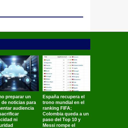
o preparar un
España recupera el
o de noticias para
trono mundial en el
entar audiencia
ranking FIFA;
sacrificar
Colombia queda a un
ocidad ni
paso del Top 10 y
uridad
Messi rompe el