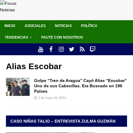
INICIO
JUDICIALES
NOTICIAS
POLÍTICA
TENDENCIAS
PAUTE CON NOSOTROS
Alias Escobar
Golpe “Tren de Aragua” Cayó Alias “Escobar“
Uno de sus Cabecillas. Era Buscado en 196
Países
2 de mayo de 2024
CASO NIÑAS TALIO – ENTREVISTA ZULMA GUZMÁN