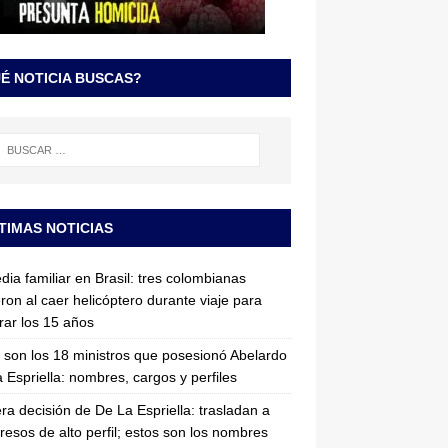
É NOTICIA BUSCAS?
TIMAS NOTICIAS
dia familiar en Brasil: tres colombianas
ron al caer helicóptero durante viaje para
rar los 15 años
 son los 18 ministros que posesionó Abelardo
 Espriella: nombres, cargos y perfiles
ra decisión de De La Espriella: trasladan a
resos de alto perfil; estos son los nombres