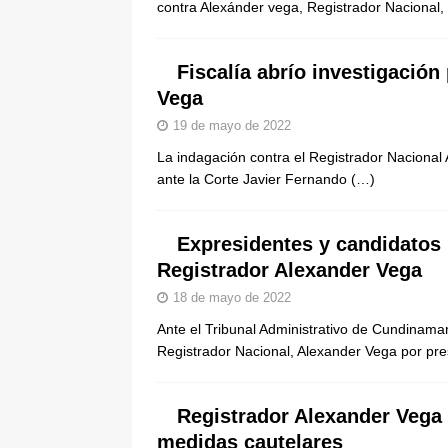
contra Alexánder vega, Registrador Nacional,
Fiscalía abrío investigación
Vega
19 de mayo de 2022
La indagación contra el Registrador Nacional 
ante la Corte Javier Fernando
(…)
Expresidentes y candidatos 
Registrador Alexander Vega
18 de mayo de 2022
Ante el Tribunal Administrativo de Cundinamar
Registrador Nacional, Alexander Vega por pre
Registrador Alexander Vega s
medidas cautelares