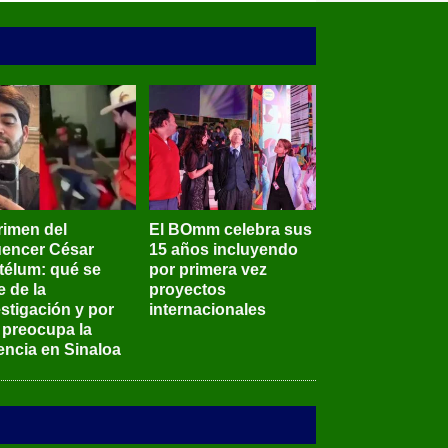
rimen del
El BOmm celebra sus
luencer César
15 años incluyendo
télum: qué se
por primera vez
e de la
proyectos
stigación y por
internacionales
 preocupa la
encia en Sinaloa