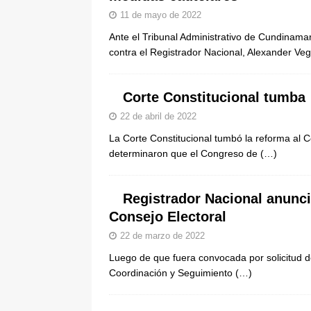
11 de mayo de 2022
Ante el Tribunal Administrativo de Cundinama
contra el Registrador Nacional, Alexander Ve
Corte Constitucional tumba 
22 de abril de 2022
La Corte Constitucional tumbó la reforma al C
determinaron que el Congreso de
(…)
Registrador Nacional anunci
Consejo Electoral
22 de marzo de 2022
Luego de que fuera convocada por solicitud d
Coordinación y Seguimiento
(…)