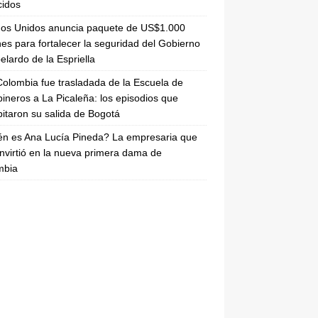
cidos
dos Unidos anuncia paquete de US$1.000
nes para fortalecer la seguridad del Gobierno
elardo de la Espriella
olombia fue trasladada de la Escuela de
ineros a La Picaleña: los episodios que
pitaron su salida de Bogotá
n es Ana Lucía Pineda? La empresaria que
nvirtió en la nueva primera dama de
mbia