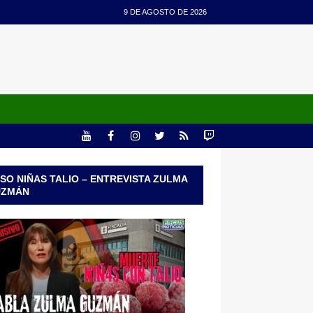
9 DE AGOSTO DE 2026
SO NIÑAS TALIO – ENTREVISTA ZULMA
UZMÁN