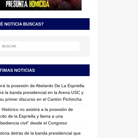
É NOTICIA BUSCAS?
TIMAS NOTICIAS
erá la posesión de Abelardo De La Espriella:
irá la banda presidencial en la Arena USC y
su primer discurso en el Cantón Pichincha
 Histórico no asistirá a la posesión de
rdo de la Espriella y llama a una
bediencia civil” desde el Congreso
storia detrás de la banda presidencial que