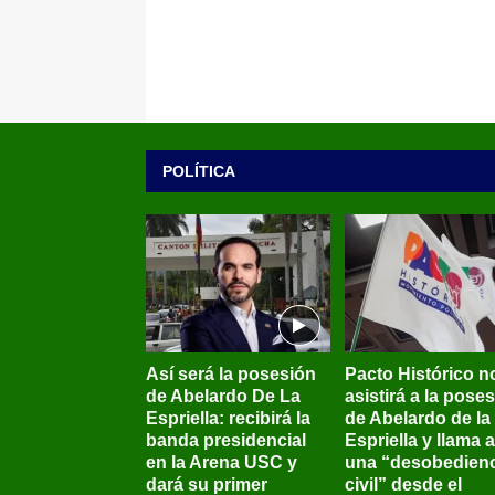
POLÍTICA
Así será la posesión
Pacto Histórico n
de Abelardo De La
asistirá a la pose
Espriella: recibirá la
de Abelardo de la
banda presidencial
Espriella y llama a
en la Arena USC y
una “desobedienc
dará su primer
civil” desde el