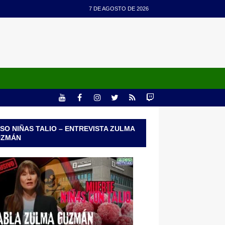
7 DE AGOSTO DE 2026
SO NIÑAS TALIO – ENTREVISTA ZULMA
UZMÁN