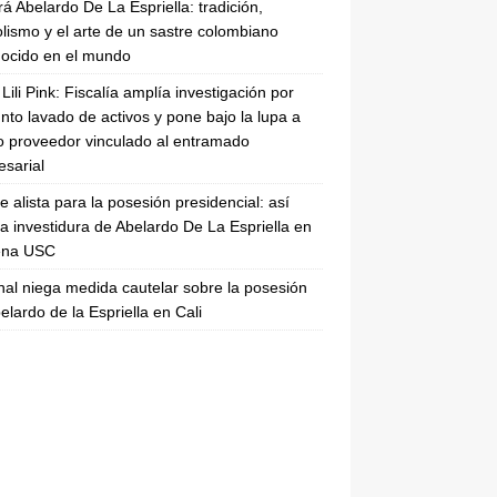
rá Abelardo De La Espriella: tradición,
lismo y el arte de un sastre colombiano
ocido en el mundo
Lili Pink: Fiscalía amplía investigación por
nto lavado de activos y pone bajo la lupa a
 proveedor vinculado al entramado
sarial
se alista para la posesión presidencial: así
la investidura de Abelardo De La Espriella en
rena USC
nal niega medida cautelar sobre la posesión
elardo de la Espriella en Cali