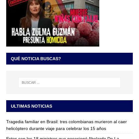
QUÉ NOTICIA BUSCAS?
ULTIMAS NOTICIAS
Tragedia familiar en Brasil: tres colombianas murieron al caer
helicóptero durante viaje para celebrar los 15 años
Estos son los 18 ministros que posesionó Abelardo De La