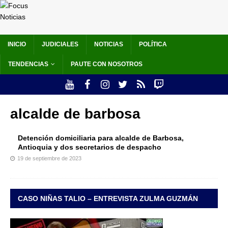
INICIO
JUDICIALES
NOTICIAS
POLÍTICA
TENDENCIAS
PAUTE CON NOSOTROS
alcalde de barbosa
Detención domiciliaria para alcalde de Barbosa,
Antioquia y dos secretarios de despacho
19 de septiembre de 2023
CASO NIÑAS TALIO – ENTREVISTA ZULMA GUZMÁN