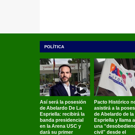
POLÍTICA
Así será la posesión
Pacto Histórico n
de Abelardo De La
asistirá a la pose
Espriella: recibirá la
de Abelardo de la
banda presidencial
Espriella y llama a
en la Arena USC y
una “desobedienc
dará su primer
civil” desde el