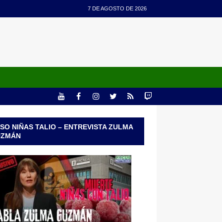
7 DE AGOSTO DE 2026
SO NIÑAS TALIO – ENTREVISTA ZULMA
UZMÁN