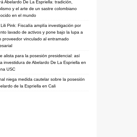
rá Abelardo De La Espriella: tradición,
lismo y el arte de un sastre colombiano
ocido en el mundo
Lili Pink: Fiscalía amplía investigación por
nto lavado de activos y pone bajo la lupa a
 proveedor vinculado al entramado
sarial
se alista para la posesión presidencial: así
la investidura de Abelardo De La Espriella en
rena USC
nal niega medida cautelar sobre la posesión
elardo de la Espriella en Cali