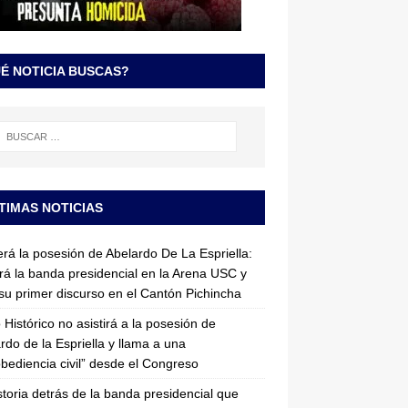
É NOTICIA BUSCAS?
TIMAS NOTICIAS
erá la posesión de Abelardo De La Espriella:
irá la banda presidencial en la Arena USC y
su primer discurso en el Cantón Pichincha
 Histórico no asistirá a la posesión de
rdo de la Espriella y llama a una
bediencia civil” desde el Congreso
storia detrás de la banda presidencial que