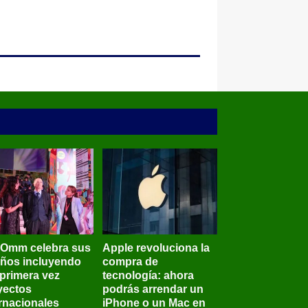
BOmm celebra sus
Apple revoluciona la
años incluyendo
compra de
 primera vez
tecnología: ahora
yectos
podrás arrendar un
ernacionales
iPhone o un Mac en