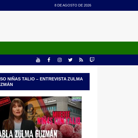
8 DE AGOSTO DE 2026
SO NIÑAS TALIO – ENTREVISTA ZULMA
UZMÁN