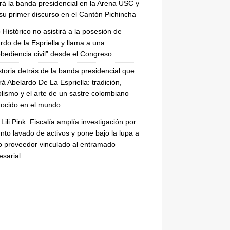
irá la banda presidencial en la Arena USC y
su primer discurso en el Cantón Pichincha
 Histórico no asistirá a la posesión de
rdo de la Espriella y llama a una
bediencia civil” desde el Congreso
storia detrás de la banda presidencial que
rá Abelardo De La Espriella: tradición,
lismo y el arte de un sastre colombiano
ocido en el mundo
Lili Pink: Fiscalía amplía investigación por
nto lavado de activos y pone bajo la lupa a
 proveedor vinculado al entramado
sarial