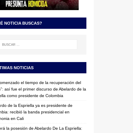
É NOTICIA BUSCAS?
TIMAS NOTICIAS
omenzado el tiempo de la recuperación del
”: así fue el primer discurso de Abelardo de la
ella como presidente de Colombia
rdo de la Espriella ya es presidente de
bia: recibió la banda presidencial en
onia en Cali
erá la posesión de Abelardo De La Espriella: