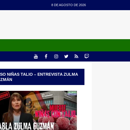
8 DE AGOSTO DE 2026
SO NIÑAS TALIO – ENTREVISTA ZULMA
UZMÁN