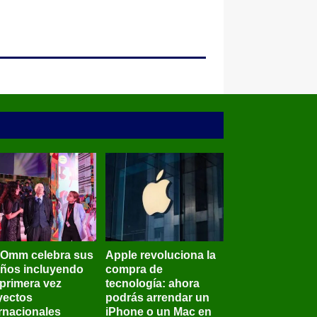
BOmm celebra sus
Apple revoluciona la
años incluyendo
compra de
 primera vez
tecnología: ahora
yectos
podrás arrendar un
ernacionales
iPhone o un Mac en