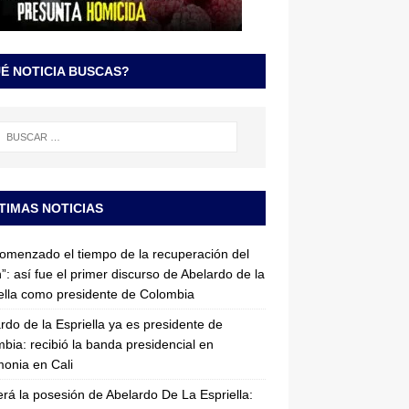
É NOTICIA BUSCAS?
TIMAS NOTICIAS
omenzado el tiempo de la recuperación del
”: así fue el primer discurso de Abelardo de la
ella como presidente de Colombia
rdo de la Espriella ya es presidente de
bia: recibió la banda presidencial en
onia en Cali
erá la posesión de Abelardo De La Espriella: