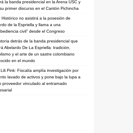
irá la banda presidencial en la Arena USC y
su primer discurso en el Cantón Pichincha
 Histórico no asistirá a la posesión de
rdo de la Espriella y llama a una
bediencia civil” desde el Congreso
storia detrás de la banda presidencial que
rá Abelardo De La Espriella: tradición,
lismo y el arte de un sastre colombiano
ocido en el mundo
Lili Pink: Fiscalía amplía investigación por
nto lavado de activos y pone bajo la lupa a
 proveedor vinculado al entramado
sarial