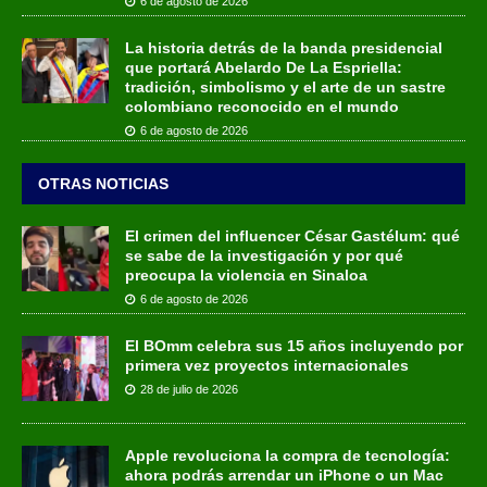
6 de agosto de 2026
La historia detrás de la banda presidencial
que portará Abelardo De La Espriella:
tradición, simbolismo y el arte de un sastre
colombiano reconocido en el mundo
6 de agosto de 2026
OTRAS NOTICIAS
El crimen del influencer César Gastélum: qué
se sabe de la investigación y por qué
preocupa la violencia en Sinaloa
6 de agosto de 2026
El BOmm celebra sus 15 años incluyendo por
primera vez proyectos internacionales
28 de julio de 2026
Apple revoluciona la compra de tecnología:
ahora podrás arrendar un iPhone o un Mac