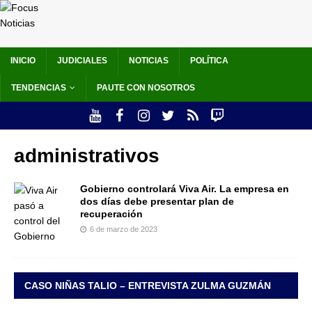
INICIO
JUDICIALES
NOTICIAS
POLÍTICA
TENDENCIAS
PAUTE CON NOSOTROS
administrativos
Gobierno controlará Viva Air. La empresa en
dos días debe presentar plan de
recuperación
6 de marzo de 2023
CASO NIÑAS TALIO – ENTREVISTA ZULMA GUZMÁN