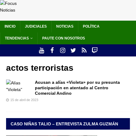
INICIO
JUDICIALES
NOTICIAS
POLÍTICA
TENDENCIAS
PAUTE CON NOSOTROS
actos terroristas
Acusan a alías «Violeta» por su presunta
participación en atentado al Centro
Comercial Andino
15 de abril de 2023
CASO NIÑAS TALIO – ENTREVISTA ZULMA GUZMÁN