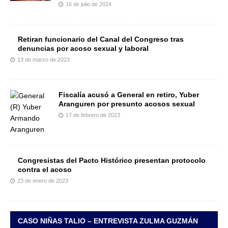
16 de julio de 2024
Retiran funcionario del Canal del Congreso tras
denuncias por acoso sexual y laboral
13 de marzo de 2023
Fiscalía acusó a General en retiro, Yuber
Aranguren por presunto acosos sexual
17 de febrero de 2023
Congresistas del Pacto Histórico presentan protocolo
contra el acoso
23 de enero de 2023
CASO NIÑAS TALIO – ENTREVISTA ZULMA GUZMÁN