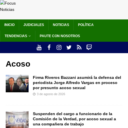
INICIO
JUDICIALES
NOTICIAS
POLÍTICA
TENDENCIAS
PAUTE CON NOSOTROS
Acoso
Firma Riveros Bazzani asumirá la defensa del
periodista Jorge Alfredo Vargas en proceso
por presunto acoso sexual
3 de agosto de 2026
Suspenden del cargo a funcionario de la
Comisión de la Verdad, por acoso sexual a
una compañera de trabajo