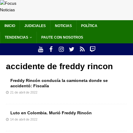
INICIO
JUDICIALES
NOTICIAS
POLÍTICA
TENDENCIAS
PAUTE CON NOSOTROS
accidente de freddy rincon
Freddy Rincón conducía la camioneta donde se
accidentó: Fiscalía
21 de abril de 2022
Luto en Colombia. Murió Freddy Rincón
14 de abril de 2022