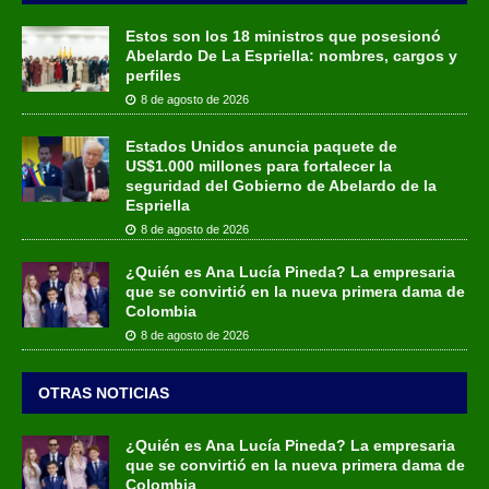
Estos son los 18 ministros que posesionó
Abelardo De La Espriella: nombres, cargos y
perfiles
8 de agosto de 2026
Estados Unidos anuncia paquete de
US$1.000 millones para fortalecer la
seguridad del Gobierno de Abelardo de la
Espriella
8 de agosto de 2026
¿Quién es Ana Lucía Pineda? La empresaria
que se convirtió en la nueva primera dama de
Colombia
8 de agosto de 2026
OTRAS NOTICIAS
¿Quién es Ana Lucía Pineda? La empresaria
que se convirtió en la nueva primera dama de
Colombia