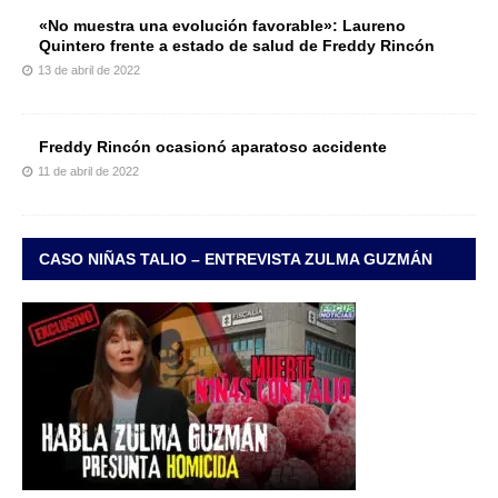
«No muestra una evolución favorable»: Laureno
Quintero frente a estado de salud de Freddy Rincón
13 de abril de 2022
Freddy Rincón ocasionó aparatoso accidente
11 de abril de 2022
CASO NIÑAS TALIO – ENTREVISTA ZULMA GUZMÁN