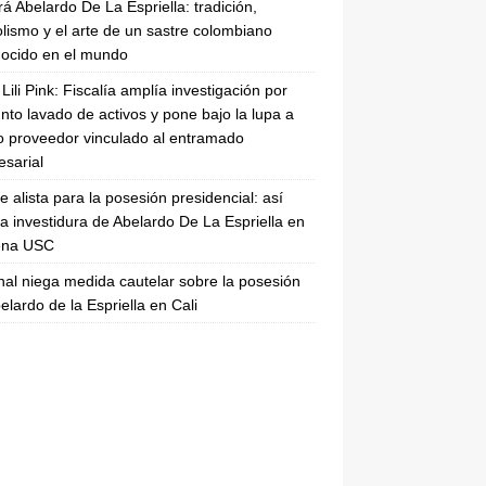
rá Abelardo De La Espriella: tradición,
lismo y el arte de un sastre colombiano
ocido en el mundo
Lili Pink: Fiscalía amplía investigación por
nto lavado de activos y pone bajo la lupa a
 proveedor vinculado al entramado
sarial
se alista para la posesión presidencial: así
la investidura de Abelardo De La Espriella en
rena USC
nal niega medida cautelar sobre la posesión
elardo de la Espriella en Cali