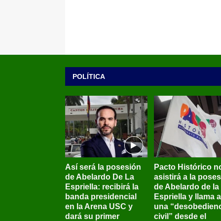
POLÍTICA
Así será la posesión
Pacto Histórico n
de Abelardo De La
asistirá a la pose
Espriella: recibirá la
de Abelardo de la
banda presidencial
Espriella y llama a
en la Arena USC y
una “desobedienc
dará su primer
civil” desde el