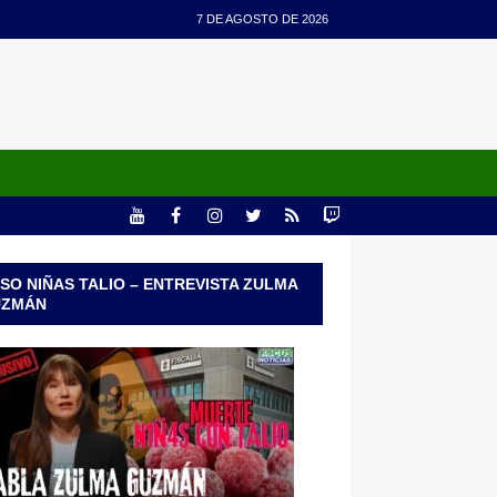
7 DE AGOSTO DE 2026
SO NIÑAS TALIO – ENTREVISTA ZULMA
UZMÁN