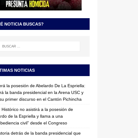
É NOTICIA BUSCAS?
TIMAS NOTICIAS
erá la posesión de Abelardo De La Espriella:
irá la banda presidencial en la Arena USC y
su primer discurso en el Cantón Pichincha
 Histórico no asistirá a la posesión de
rdo de la Espriella y llama a una
bediencia civil” desde el Congreso
storia detrás de la banda presidencial que