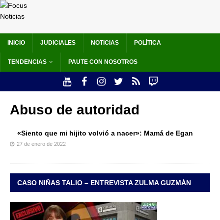
INICIO
JUDICIALES
NOTICIAS
POLÍTICA
TENDENCIAS
PAUTE CON NOSOTROS
Abuso de autoridad
«Siento que mi hijito volvió a nacer»: Mamá de Egan
27 de enero de 2022
CASO NIÑAS TALIO – ENTREVISTA ZULMA GUZMÁN