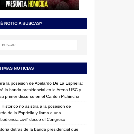
É NOTICIA BUSCAS?
TIMAS NOTICIAS
erá la posesión de Abelardo De La Espriella:
irá la banda presidencial en la Arena USC y
su primer discurso en el Cantón Pichincha
 Histórico no asistirá a la posesión de
rdo de la Espriella y llama a una
bediencia civil” desde el Congreso
storia detrás de la banda presidencial que