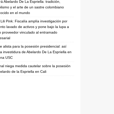
rá Abelardo De La Espriella: tradición,
lismo y el arte de un sastre colombiano
ocido en el mundo
Lili Pink: Fiscalía amplía investigación por
nto lavado de activos y pone bajo la lupa a
 proveedor vinculado al entramado
sarial
se alista para la posesión presidencial: así
la investidura de Abelardo De La Espriella en
rena USC
nal niega medida cautelar sobre la posesión
elardo de la Espriella en Cali