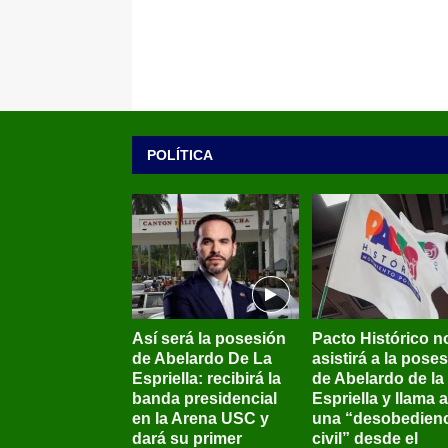
POLÍTICA
Así será la posesión
Pacto Histórico n
de Abelardo De La
asistirá a la pose
Espriella: recibirá la
de Abelardo de la
banda presidencial
Espriella y llama a
en la Arena USC y
una “desobedienc
dará su primer
civil” desde el