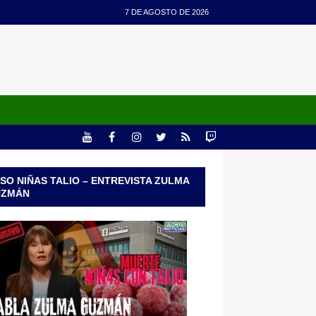
7 DE AGOSTO DE 2026
SO NIÑAS TALIO – ENTREVISTA ZULMA
UZMÁN