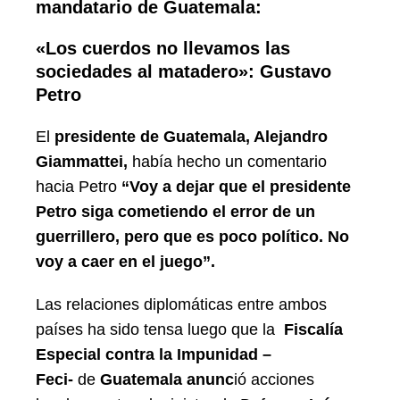
mandatario de Guatemala:
«Los cuerdos no llevamos las
sociedades al matadero»: Gustavo
Petro
El
presidente de Guatemala, Alejandro
Giammattei,
había hecho un comentario
hacia Petro
“Voy a dejar que el presidente
Petro siga cometiendo el error de un
guerrillero, pero que es poco político. No
voy a caer en el juego”.
Las relaciones diplomáticas entre ambos
países ha sido tensa luego que la
Fiscalía
Especial contra la Impunidad –
Feci-
de
Guatemala anunc
ió acciones