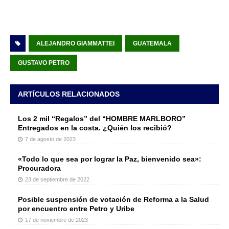
ALEJANDRO GIAMMATTEI
GUATEMALA
GUSTAVO PETRO
ARTÍCULOS RELACIONADOS
Los 2 mil “Regalos” del “HOMBRE MARLBORO”
Entregados en la costa. ¿Quién los recibió?
7 de agosto de 2023
«Todo lo que sea por lograr la Paz, bienvenido sea»:
Procuradora
23 de septiembre de 2022
Posible suspensión de votación de Reforma a la Salud
por encuentro entre Petro y Uribe
17 de noviembre de 2023