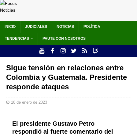
INICIO
JUDICIALES
NOTICIAS
POLÍTICA
TENDENCIAS
PAUTE CON NOSOTROS
Sigue tensión en relaciones entre
Colombia y Guatemala. Presidente
responde ataques
18 de enero de 2023
El presidente Gustavo Petro
respondió al fuerte comentario del