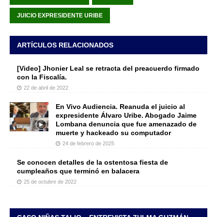
JUICIO EXPRESIDENTE URIBE
ARTÍCULOS RELACIONADOS
[Video] Jhonier Leal se retracta del preacuerdo firmado
con la Fiscalía.
22 de abril de 2022
En Vivo Audiencia. Reanuda el juicio al
expresidente Álvaro Uribe. Abogado Jaime
Lombana denuncia que fue amenazado de
muerte y hackeado su computador
24 de febrero de 2025
Se conocen detalles de la ostentosa fiesta de
cumpleaños que terminó en balacera
25 de octubre de 2022