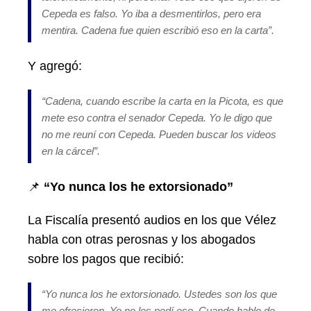
Cepeda es falso. Yo iba a desmentirlos, pero era
mentira. Cadena fue quien escribió eso en la carta”.
Y agregó:
“
Cadena, cuando escribe la carta en la Picota, es que
mete eso contra el senador Cepeda. Yo le digo que
no me reuní con Cepeda. Pueden buscar los videos
en la cárcel
”.
📌
“Yo nunca los he extorsionado”
La Fiscalía presentó audios en los que Vélez
habla con otras perosnas y los abogados
sobre los pagos que recibió:
“
Yo nunca los he extorsionado. Ustedes son los que
me ofrecieron. Yo no les pedí eso. Cuando hablo de