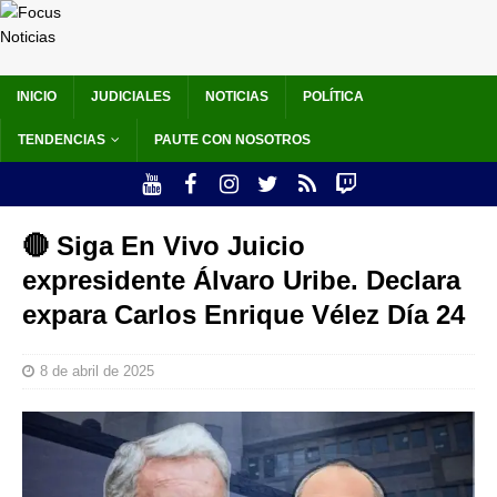
INICIO
JUDICIALES
NOTICIAS
POLÍTICA
TENDENCIAS
PAUTE CON NOSOTROS
🔴 Siga En Vivo Juicio
expresidente Álvaro Uribe. Declara
expara Carlos Enrique Vélez Día 24
8 de abril de 2025