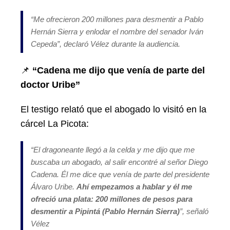
“
Me ofrecieron 200 millones para desmentir a Pablo
Hernán Sierra y enlodar el nombre del senador Iván
Cepeda”
, declaró Vélez durante la audiencia.
📌
“Cadena me dijo que venía de parte del
doctor Uribe”
El testigo relató que el abogado lo visitó en la
cárcel La Picota:
“
El dragoneante llegó a la celda y me dijo que me
buscaba un abogado, al salir encontré al señor Diego
Cadena. Él me dice que venía de parte del presidente
Álvaro Uribe.
Ahí empezamos a hablar y él me
ofreció una plata: 200 millones de pesos para
desmentir a Pipintá (Pablo Hernán Sierra)
”, señaló
Vélez