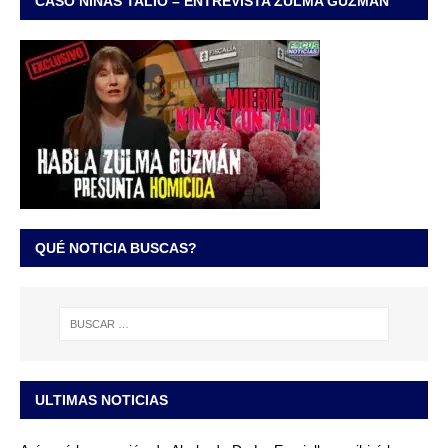
CASO NIÑAS TALIO – ENTREVISTA ZULMA GUZMÁN
QUÉ NOTICIA BUSCAS?
ULTIMAS NOTICIAS