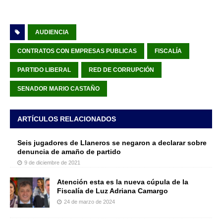
AUDIENCIA
CONTRATOS CON EMPRESAS PUBLICAS
FISCALÍA
PARTIDO LIBERAL
RED DE CORRUPCIÓN
SENADOR MARIO CASTAÑO
ARTÍCULOS RELACIONADOS
Seis jugadores de Llaneros se negaron a declarar sobre
denuncia de amaño de partido
9 de diciembre de 2021
Atención esta es la nueva cúpula de la
Fiscalía de Luz Adriana Camargo
24 de marzo de 2024