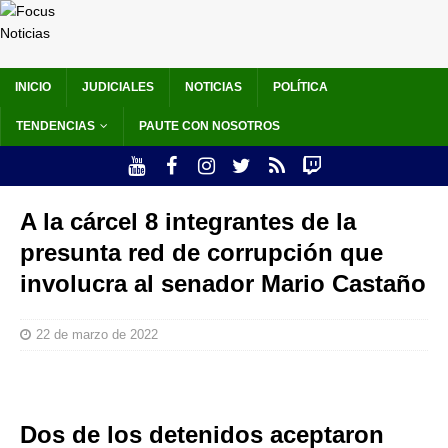
INICIO
JUDICIALES
NOTICIAS
POLÍTICA
TENDENCIAS
PAUTE CON NOSOTROS
A la cárcel 8 integrantes de la
presunta red de corrupción que
involucra al senador Mario Castaño
22 de marzo de 2022
Dos de los detenidos aceptaron