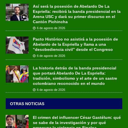
Así será la posesión de Abelardo De La
Espriella: recibirá la banda presidencial en la
Arena USC y dará su primer discurso en el
Cantón Pichincha
6 de agosto de 2026
Pacto Histórico no asistirá a la posesión de
Abelardo de la Espriella y llama a una
“desobediencia civil” desde el Congreso
6 de agosto de 2026
La historia detrás de la banda presidencial
que portará Abelardo De La Espriella:
tradición, simbolismo y el arte de un sastre
colombiano reconocido en el mundo
6 de agosto de 2026
OTRAS NOTICIAS
El crimen del influencer César Gastélum: qué
se sabe de la investigación y por qué
preocupa la violencia en Sinaloa