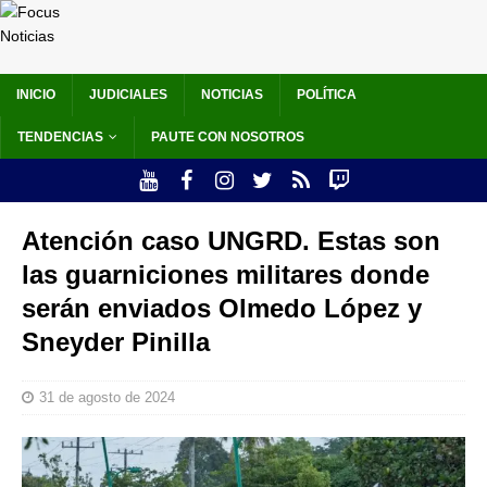
INICIO
JUDICIALES
NOTICIAS
POLÍTICA
TENDENCIAS
PAUTE CON NOSOTROS
Atención caso UNGRD. Estas son
las guarniciones militares donde
serán enviados Olmedo López y
Sneyder Pinilla
31 de agosto de 2024