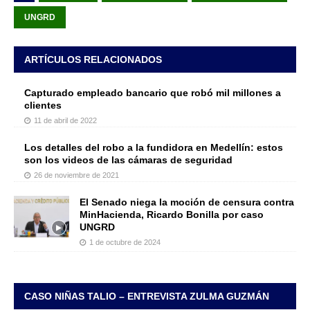
UNGRD
ARTÍCULOS RELACIONADOS
Capturado empleado bancario que robó mil millones a
clientes
11 de abril de 2022
Los detalles del robo a la fundidora en Medellín: estos
son los videos de las cámaras de seguridad
26 de noviembre de 2021
El Senado niega la moción de censura contra
MinHacienda, Ricardo Bonilla por caso
UNGRD
1 de octubre de 2024
CASO NIÑAS TALIO – ENTREVISTA ZULMA GUZMÁN