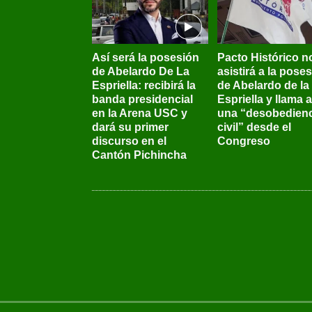
Así será la posesión
Pacto Histórico n
de Abelardo De La
asistirá a la pose
Espriella: recibirá la
de Abelardo de la
banda presidencial
Espriella y llama a
en la Arena USC y
una “desobedienc
dará su primer
civil” desde el
discurso en el
Congreso
Cantón Pichincha