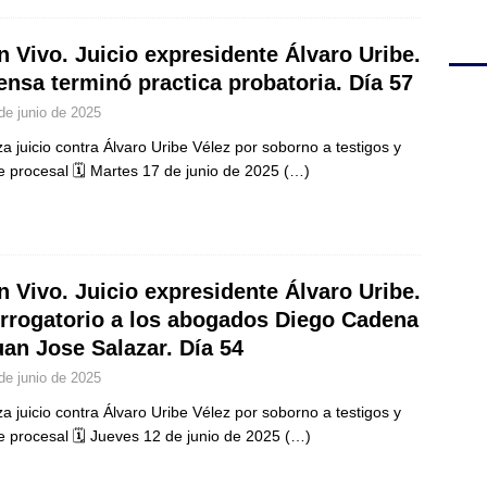
n Vivo. Juicio expresidente Álvaro Uribe.
ensa terminó practica probatoria. Día 57
de junio de 2025
a juicio contra Álvaro Uribe Vélez por soborno a testigos y
e procesal 🗓️ Martes 17 de junio de 2025
(…)
n Vivo. Juicio expresidente Álvaro Uribe.
errogatorio a los abogados Diego Cadena
uan Jose Salazar. Día 54
de junio de 2025
a juicio contra Álvaro Uribe Vélez por soborno a testigos y
e procesal 🗓️ Jueves 12 de junio de 2025
(…)