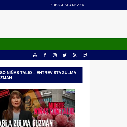
7 DE AGOSTO DE 2026
SO NIÑAS TALIO – ENTREVISTA ZULMA
UZMÁN