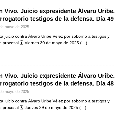
n Vivo. Juicio expresidente Álvaro Uribe.
errogatorio testigos de la defensa. Día 49
de mayo de 2025
a juicio contra Álvaro Uribe Vélez por soborno a testigos y
e procesal 🗓️ Viernes 30 de mayo de 2025
(…)
n Vivo. Juicio expresidente Álvaro Uribe.
errogatorio testigos de la defensa. Día 48
de mayo de 2025
a juicio contra Álvaro Uribe Vélez por soborno a testigos y
e procesal 🗓️ Jueves 29 de mayo de 2025
(…)