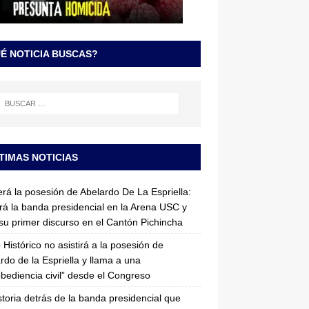
É NOTICIA BUSCAS?
TIMAS NOTICIAS
erá la posesión de Abelardo De La Espriella:
irá la banda presidencial en la Arena USC y
su primer discurso en el Cantón Pichincha
 Histórico no asistirá a la posesión de
rdo de la Espriella y llama a una
bediencia civil” desde el Congreso
storia detrás de la banda presidencial que