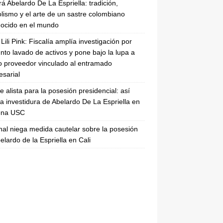
rá Abelardo De La Espriella: tradición,
lismo y el arte de un sastre colombiano
ocido en el mundo
Lili Pink: Fiscalía amplía investigación por
nto lavado de activos y pone bajo la lupa a
 proveedor vinculado al entramado
sarial
se alista para la posesión presidencial: así
la investidura de Abelardo De La Espriella en
rena USC
nal niega medida cautelar sobre la posesión
elardo de la Espriella en Cali