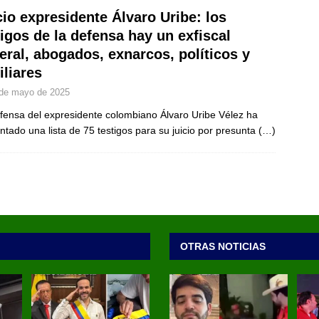
cio expresidente Álvaro Uribe: los
tigos de la defensa hay un exfiscal
eral, abogados, exnarcos, políticos y
iliares
de mayo de 2025
fensa del expresidente colombiano Álvaro Uribe Vélez ha
ntado una lista de 75 testigos para su juicio por presunta
(…)
OTRAS NOTICIAS