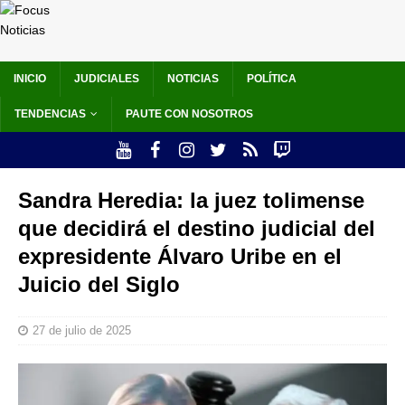
INICIO
JUDICIALES
NOTICIAS
POLÍTICA
TENDENCIAS
PAUTE CON NOSOTROS
Sandra Heredia: la juez tolimense
que decidirá el destino judicial del
expresidente Álvaro Uribe en el
Juicio del Siglo
27 de julio de 2025