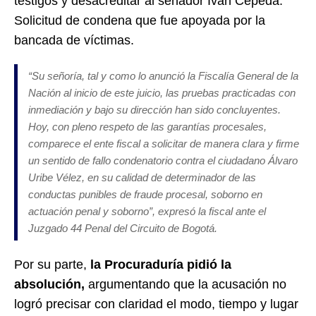
testigos y desacreditar al senador Iván Cepeda.
Solicitud de condena que fue apoyada por la
bancada de víctimas.
“
Su señoría, tal y como lo anunció la Fiscalía General de la
Nación al inicio de este juicio, las pruebas practicadas con
inmediación y bajo su dirección han sido concluyentes.
Hoy, con pleno respeto de las garantías procesales,
comparece el ente fiscal a solicitar de manera clara y firme
un sentido de fallo condenatorio contra el ciudadano Álvaro
Uribe Vélez, en su calidad de determinador de las
conductas punibles de fraude procesal, soborno en
actuación penal y soborno
”, expresó la fiscal ante el
Juzgado 44 Penal del Circuito de Bogotá.
Por su parte,
la Procuraduría pidió la
absolución,
argumentando que la acusación no
logró precisar con claridad el modo, tiempo y lugar