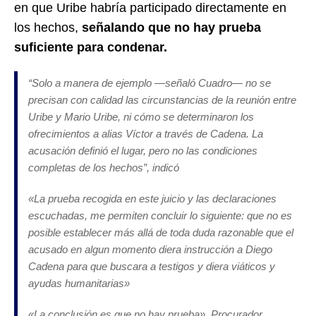
en que Uribe habría participado directamente en
los hechos,
señalando que no hay prueba
suficiente para condenar.
“
Solo a manera de ejemplo —señaló Cuadro— no se
precisan con calidad las circunstancias de la reunión entre
Uribe y Mario Uribe, ni cómo se determinaron los
ofrecimientos a alias Víctor a través de Cadena. La
acusación definió el lugar, pero no las condiciones
completas de los hechos
”, indicó
«
La prueba recogida en este juicio y las declaraciones
escuchadas, me permiten concluir lo siguiente: que no es
posible establecer más allá de toda duda razonable que el
acusado en algun momento diera instrucción a Diego
Cadena para que buscara a testigos y diera viáticos y
ayudas humanitarias
»
«La conclusión es que no hay prueba», Procurador