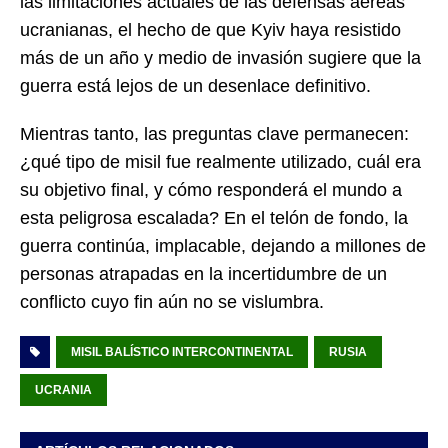
las limitaciones actuales de las defensas aéreas
ucranianas, el hecho de que Kyiv haya resistido
más de un año y medio de invasión sugiere que la
guerra está lejos de un desenlace definitivo.
Mientras tanto, las preguntas clave permanecen:
¿qué tipo de misil fue realmente utilizado, cuál era
su objetivo final, y cómo responderá el mundo a
esta peligrosa escalada? En el telón de fondo, la
guerra continúa, implacable, dejando a millones de
personas atrapadas en la incertidumbre de un
conflicto cuyo fin aún no se vislumbra.
MISIL BALÍSTICO INTERCONTINENTAL
RUSIA
UCRANIA