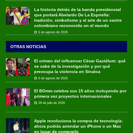
La historia detrás de la banda presidencial
que portará Abelardo De La Espriella:
tradición, simbolismo y el arte de un sastre
colombiano reconocido en el mundo
6 de agosto de 2026
OTRAS NOTICIAS
El crimen del influencer César Gastélum: qué
se sabe de la investigación y por qué
preocupa la violencia en Sinaloa
6 de agosto de 2026
El BOmm celebra sus 15 años incluyendo por
primera vez proyectos internacionales
28 de julio de 2026
Apple revoluciona la compra de tecnología:
ahora podrás arrendar un iPhone o un Mac
en lugar de comprarlo