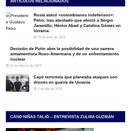
ARTÍCULOS RELACIONADOS
Rusia atacó «colombianos indefensos»:
Petro, tras atentado que afectó a Sergio
Jaramillo, Héctor Abad y Catalina Gómez en
Ucrania
28 de junio de 2023
Decisión de Putin abre la posibilidad de una carrera
armamentista Ruso-Americana y de un enfrentamiento
nuclear
22 de febrero de 2023
Cayó terrorista que planeaba ataques con
drones en guerra de Ucrania
8 de julio de 2025
CASO NIÑAS TALIO – ENTREVISTA ZULMA GUZMÁN