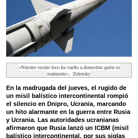
«Nuestro vecino loco ha vuelto a demostrar quién es
realmente», Zelensky
En la madrugada del jueves, el rugido de
un misil balístico intercontinental rompió
el silencio en Dnipro, Ucrania, marcando
un hito alarmante en la guerra entre Rusia
y Ucrania. Las autoridades ucranianas
afirmaron que Rusia lanzó un ICBM (misil
balístico intercontinental, por sus siglas