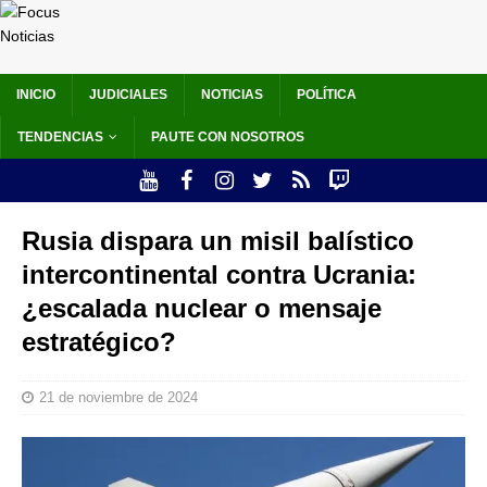
INICIO
JUDICIALES
NOTICIAS
POLÍTICA
TENDENCIAS
PAUTE CON NOSOTROS
Rusia dispara un misil balístico
intercontinental contra Ucrania:
¿escalada nuclear o mensaje
estratégico?
21 de noviembre de 2024