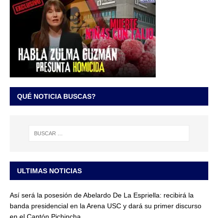
QUÉ NOTICIA BUSCAS?
ULTIMAS NOTICIAS
Así será la posesión de Abelardo De La Espriella: recibirá la
banda presidencial en la Arena USC y dará su primer discurso
en el Cantón Pichincha