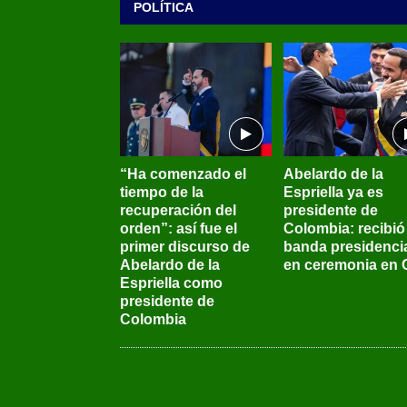
POLÍTICA
“Ha comenzado el
Abelardo de la
tiempo de la
Espriella ya es
recuperación del
presidente de
orden”: así fue el
Colombia: recibió 
primer discurso de
banda presidenci
Abelardo de la
en ceremonia en C
Espriella como
presidente de
Colombia