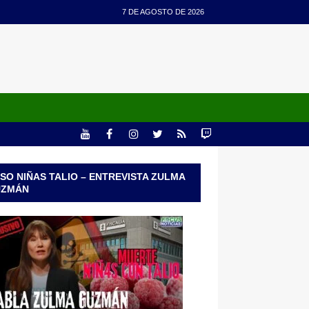
7 DE AGOSTO DE 2026
SO NIÑAS TALIO – ENTREVISTA ZULMA
UZMÁN