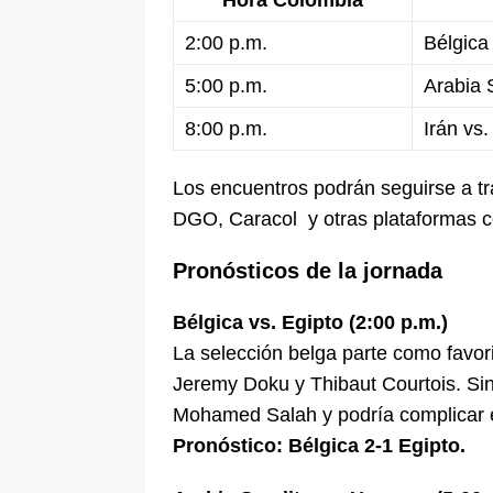
Hora Colombia
2:00 p.m.
Bélgica
5:00 p.m.
Arabia 
8:00 p.m.
Irán vs
Los encuentros podrán seguirse a tr
DGO, Caracol y otras plataformas c
Pronósticos de la jornada
Bélgica vs. Egipto (2:00 p.m.)
La selección belga parte como favor
Jeremy Doku y Thibaut Courtois. Sin
Mohamed Salah y podría complicar e
Pronóstico: Bélgica 2-1 Egipto.