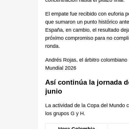
concentración hasta el pitazo final.
El empate fue recibido con euforia 
que sumaron un punto histórico ante
España, en cambio, el resultado deja
próximo compromiso para no complic
ronda.
Andrés Rojas, el árbitro colombiano
Mundial 2026
Así continúa la jornada d
junio
La actividad de la Copa del Mundo c
los grupos G y H.