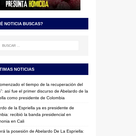
É NOTICIA BUSCAS?
TIMAS NOTICIAS
omenzado el tiempo de la recuperación del
”: así fue el primer discurso de Abelardo de la
ella como presidente de Colombia
rdo de la Espriella ya es presidente de
bia: recibió la banda presidencial en
onia en Cali
erá la posesión de Abelardo De La Espriella: