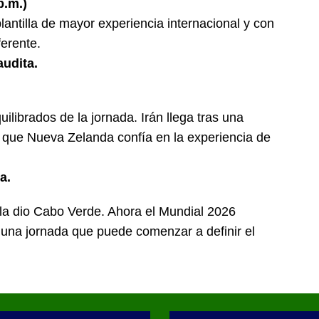
p.m.)
antilla de mayor experiencia internacional y con
ferente.
audita.
ilibrados de la jornada. Irán llega tras una
as que Nueva Zelanda confía en la experiencia de
a.
 la dio Cabo Verde. Ahora el Mundial 2026
 una jornada que puede comenzar a definir el