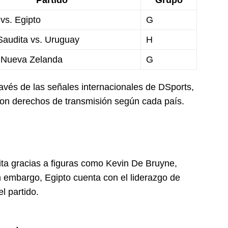
Partido
Grupo
 vs. Egipto
G
Saudita vs. Uruguay
H
. Nueva Zelanda
G
avés de las señales internacionales de DSports,
on derechos de transmisión según cada país.
ita gracias a figuras como Kevin De Bruyne,
 embargo, Egipto cuenta con el liderazgo de
l partido.