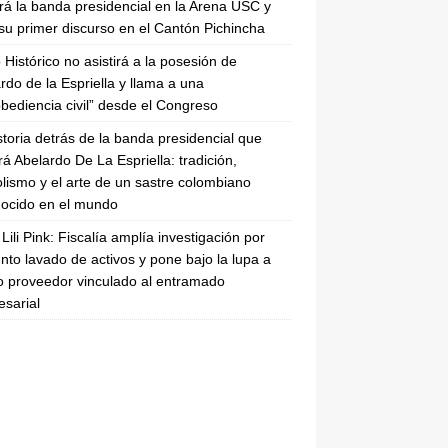
irá la banda presidencial en la Arena USC y
su primer discurso en el Cantón Pichincha
 Histórico no asistirá a la posesión de
rdo de la Espriella y llama a una
bediencia civil” desde el Congreso
storia detrás de la banda presidencial que
rá Abelardo De La Espriella: tradición,
lismo y el arte de un sastre colombiano
ocido en el mundo
Lili Pink: Fiscalía amplía investigación por
nto lavado de activos y pone bajo la lupa a
 proveedor vinculado al entramado
sarial