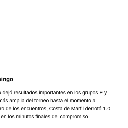
mingo
o dejó resultados importantes en los grupos E y
más amplia del torneo hasta el momento al
o de los encuentros, Costa de Marfil derrotó 1-0
en los minutos finales del compromiso.