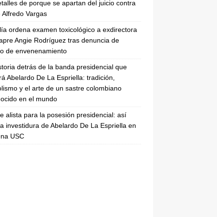
etalles de porque se apartan del juicio contra
 Alfredo Vargas
lía ordena examen toxicológico a exdirectora
apre Angie Rodríguez tras denuncia de
to de envenenamiento
storia detrás de la banda presidencial que
rá Abelardo De La Espriella: tradición,
lismo y el arte de un sastre colombiano
ocido en el mundo
se alista para la posesión presidencial: así
la investidura de Abelardo De La Espriella en
rena USC