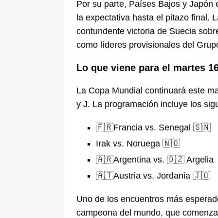
Por su parte, Países Bajos y Japón
la expectativa hasta el pitazo final
contundente victoria de Suecia sobr
como líderes provisionales del Grup
Lo que viene para el martes 16
La Copa Mundial continuará este mart
y J. La programación incluye los si
🇫🇷Francia vs. Senegal 🇸🇳
Irak vs. Noruega 🇳🇴
🇦🇷Argentina vs. 🇩🇿 Argelia
🇦🇹Austria vs. Jordania 🇯🇴
Uno de los encuentros más esperado
campeona del mundo, que comenzará l