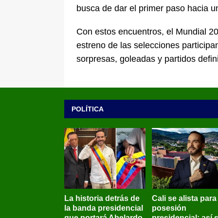
busca de dar el primer paso hacia una
Con estos encuentros, el Mundial 2
estreno de las selecciones particip
sorpresas, goleadas y partidos defin
POLÍTICA
La historia detrás de
Cali se alista para
la banda presidencial
posesión
que portará Abelardo
presidencial: así 