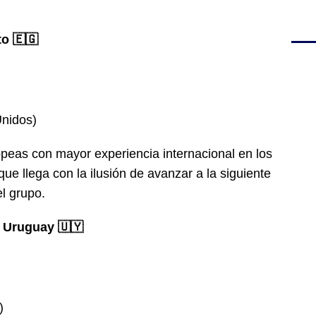
to 🇪🇬
Unidos)
opeas con mayor experiencia internacional en los
ue llega con la ilusión de avanzar a la siguiente
el grupo.
s. Uruguay 🇺🇾
)