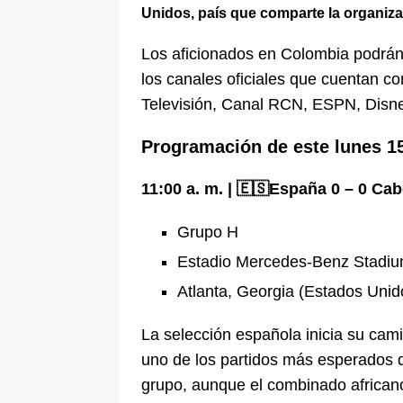
Unidos, país que comparte la organiza
Los aficionados en Colombia podrán s
los canales oficiales que cuentan co
Televisión, Canal RCN, ESPN, Disne
Programación de este lunes 15
11:00 a. m. | 🇪🇸España 0 – 0 Ca
Grupo H
Estadio Mercedes-Benz Stadi
Atlanta, Georgia (Estados Unid
La selección española inicia su cam
uno de los partidos más esperados d
grupo, aunque el combinado africano