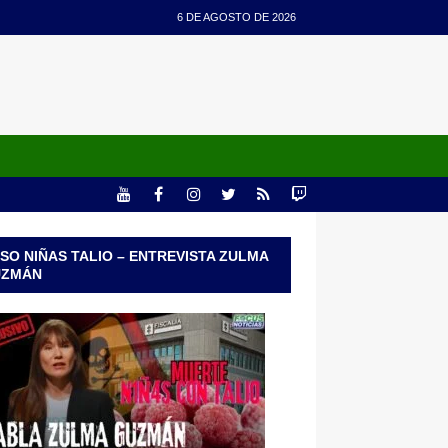
6 DE AGOSTO DE 2026
SO NIÑAS TALIO – ENTREVISTA ZULMA
UZMÁN