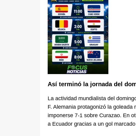
Así terminó la jornada del do
La actividad mundialista del doming
F. Alemania protagonizó la goleada 
imponerse 7-1 sobre Curazao. En otr
a Ecuador gracias a un gol marcado 