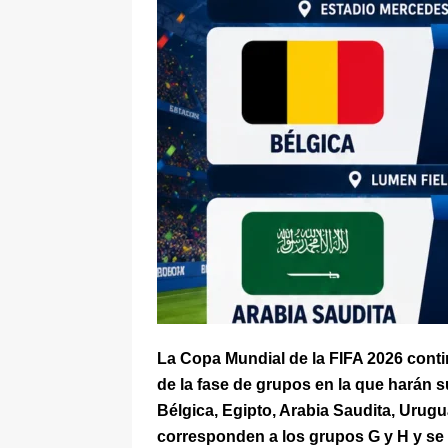
[ 5 de agosto de 2026 ]
La historia
Espriella: tradición, simbolismo y 
ÚLTIMO
La Copa Mundial de la FIFA 2026 conti
de la fase de grupos en la que harán 
Bélgica, Egipto, Arabia Saudita, Urug
corresponden a los grupos G y H y se 