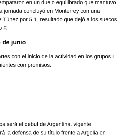
 empataron en un duelo equilibrado que mantuvo
. La jornada concluyó en Monterrey con una
e Túnez por 5-1, resultado que dejó a los suecos
o F.
 de junio
es con el inicio de la actividad en los grupos I
guientes compromisos:
s será el debut de Argentina, vigente
a defensa de su título frente a Argelia en