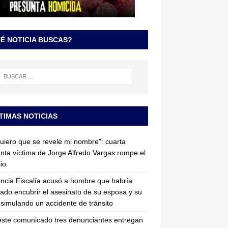
É NOTICIA BUSCAS?
TIMAS NOTICIAS
uiero que se revele mi nombre”: cuarta
nta víctima de Jorge Alfredo Vargas rompe el
cio
ncia Fiscalía acusó a hombre que habría
tado encubrir el asesinato de su esposa y su
simulando un accidente de tránsito
ste comunicado tres denunciantes entregan