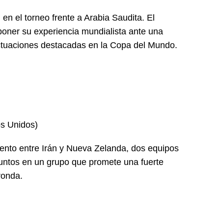
n el torneo frente a Arabia Saudita. El
oner su experiencia mundialista ante una
actuaciones destacadas en la Copa del Mundo.
os Unidos)
iento entre Irán y Nueva Zelanda, dos equipos
ntos en un grupo que promete una fuerte
ronda.