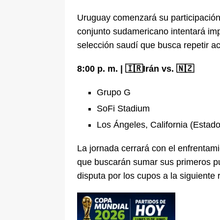
Uruguay comenzará su participación e
conjunto sudamericano intentará imp
selección saudí que busca repetir 
8:00 p. m. | 🇮🇷Irán vs. 🇳🇿
Grupo G
SoFi Stadium
Los Ángeles, California (Estad
La jornada cerrará con el enfrentam
que buscarán sumar sus primeros pu
disputa por los cupos a la siguiente 