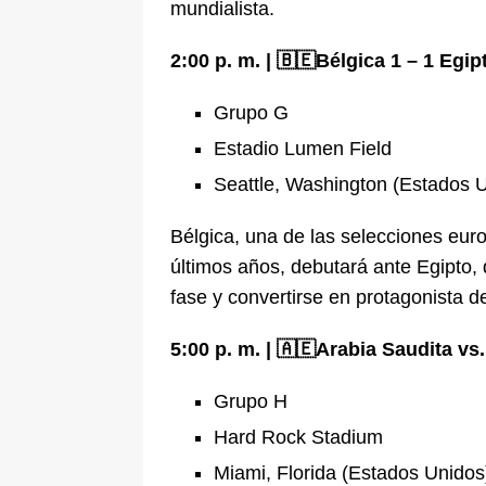
mundialista.
2:00 p. m. | 🇧🇪Bélgica 1 – 1 Egip
Grupo G
Estadio Lumen Field
Seattle, Washington (Estados 
Bélgica, una de las selecciones eur
últimos años, debutará ante Egipto, q
fase y convertirse en protagonista d
5:00 p. m. | 🇦🇪Arabia Saudita v
Grupo H
Hard Rock Stadium
Miami, Florida (Estados Unidos