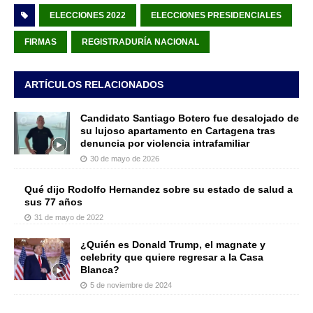
ELECCIONES 2022
ELECCIONES PRESIDENCIALES
FIRMAS
REGISTRADURÍA NACIONAL
ARTÍCULOS RELACIONADOS
Candidato Santiago Botero fue desalojado de
su lujoso apartamento en Cartagena tras
denuncia por violencia intrafamiliar
30 de mayo de 2026
Qué dijo Rodolfo Hernandez sobre su estado de salud a
sus 77 años
31 de mayo de 2022
¿Quién es Donald Trump, el magnate y
celebrity que quiere regresar a la Casa
Blanca?
5 de noviembre de 2024