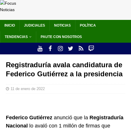
INICIO
JUDICIALES
NOTICIAS
POLÍTICA
TENDENCIAS
PAUTE CON NOSOTROS
Registraduría avala candidatura de
Federico Gutiérrez a la presidencia
11 de enero de 2022
Federico Gutiérrez
anunció que la
Registraduría
Nacional
lo avaló con 1 millón de firmas que