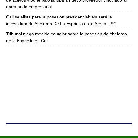
de activos y pone bajo la lupa a nuevo proveedor vinculado al
entramado empresarial
Cali se alista para la posesión presidencial: así será la
investidura de Abelardo De La Espriella en la Arena USC
Tribunal niega medida cautelar sobre la posesión de Abelardo
de la Espriella en Cali