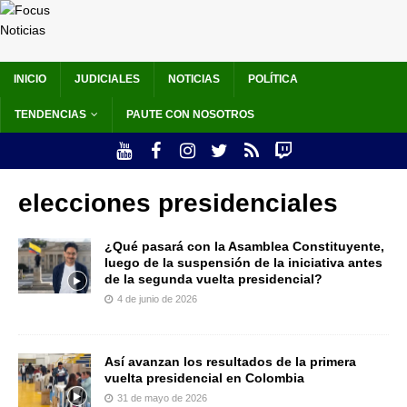
INICIO
JUDICIALES
NOTICIAS
POLÍTICA
TENDENCIAS
PAUTE CON NOSOTROS
elecciones presidenciales
¿Qué pasará con la Asamblea Constituyente,
luego de la suspensión de la iniciativa antes
de la segunda vuelta presidencial?
4 de junio de 2026
Así avanzan los resultados de la primera
vuelta presidencial en Colombia
31 de mayo de 2026