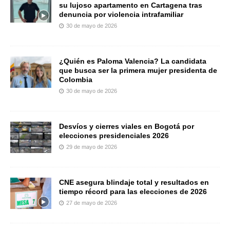
su lujoso apartamento en Cartagena tras
denuncia por violencia intrafamiliar
30 de mayo de 2026
¿Quién es Paloma Valencia? La candidata
que busca ser la primera mujer presidenta de
Colombia
30 de mayo de 2026
Desvíos y cierres viales en Bogotá por
elecciones presidenciales 2026
29 de mayo de 2026
CNE asegura blindaje total y resultados en
tiempo récord para las elecciones de 2026
27 de mayo de 2026