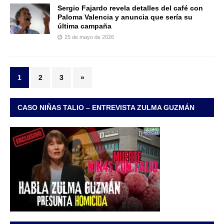
Sergio Fajardo revela detalles del café con
Paloma Valencia y anuncia que sería su
última campaña
25 de mayo de 2026
1
2
3
»
CASO NIÑAS TALIO – ENTREVISTA ZULMA GUZMÁN