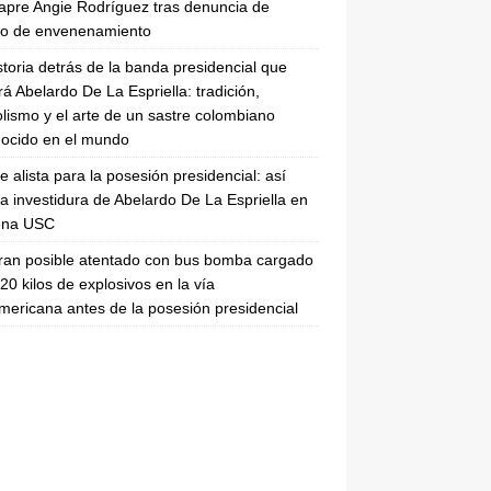
apre Angie Rodríguez tras denuncia de
to de envenenamiento
storia detrás de la banda presidencial que
rá Abelardo De La Espriella: tradición,
lismo y el arte de un sastre colombiano
ocido en el mundo
se alista para la posesión presidencial: así
la investidura de Abelardo De La Espriella en
rena USC
ran posible atentado con bus bomba cargado
20 kilos de explosivos en la vía
ericana antes de la posesión presidencial