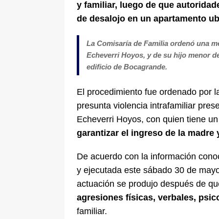
y familiar, luego de que autorida
de desalojo en un apartamento ub
La Comisaría de Familia ordenó una me
Echeverri Hoyos, y de su hijo menor de
edificio de Bocagrande.
El procedimiento fue ordenado por l
presunta violencia intrafamiliar pre
Echeverri Hoyos, con quien tiene u
garantizar el ingreso de la madre y
De acuerdo con la información conoc
y ejecutada este sábado 30 de mayo
actuación se produjo después de qu
agresiones físicas, verbales, psic
familiar.