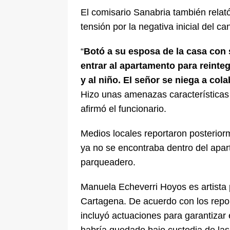
El comisario Sanabria también relat
tensión por la negativa inicial del ca
“
Botó a su esposa de la casa con 
entrar al apartamento para reinte
y al niño. El señor se niega a cola
Hizo unas amenazas características e
afirmó el funcionario.
Medios locales reportaron posteriorm
ya no se encontraba dentro del apart
parqueadero.
Manuela Echeverri Hoyos es artista 
Cartagena. De acuerdo con los repo
incluyó actuaciones para garantizar e
habría quedado bajo custodia de las