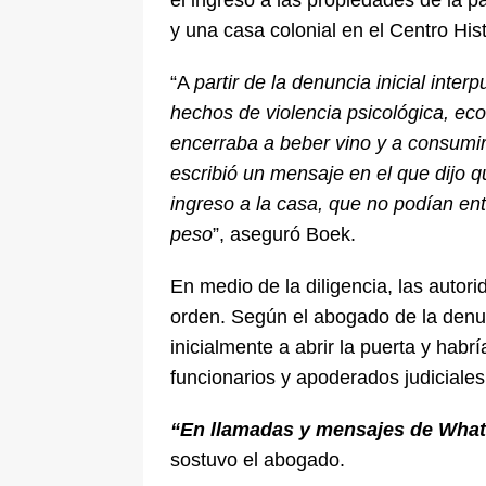
y una casa colonial en el Centro His
“A
partir de la denuncia inicial inte
hechos de violencia psicológica, eco
encerraba a beber vino y a consumir 
escribió un mensaje en el que dijo q
ingreso a la casa, que no podían entr
peso
”, aseguró Boek.
En medio de la diligencia, las autori
orden. Según el abogado de la denu
inicialmente a abrir la puerta y habr
funcionarios y apoderados judiciales
“En llamadas y mensajes de What
sostuvo el abogado.