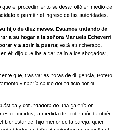
ó que el procedimiento se desarrolló en medio de
ndidato a permitir el ingreso de las autoridades.
su hijo de diez meses. Estamos tratando de
grar a su hogar a la señora Manuela Echeverri
borar y a abrir la puerta
; está atrincherado.
n él: dijo que iba a dar balín a los abogados”,
ente que, tras varias horas de diligencia, Botero
amento y habría salido del edificio por el
plástica y cofundadora de una galería en
rtes conocidos, la medida de protección también
l bienestar del hijo menor de la pareja, quien
 autoridades de infancia mientras se cumplía el