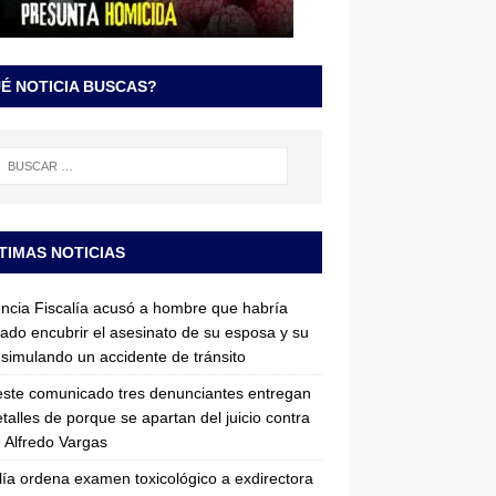
É NOTICIA BUSCAS?
TIMAS NOTICIAS
ncia Fiscalía acusó a hombre que habría
tado encubrir el asesinato de su esposa y su
simulando un accidente de tránsito
ste comunicado tres denunciantes entregan
etalles de porque se apartan del juicio contra
 Alfredo Vargas
lía ordena examen toxicológico a exdirectora