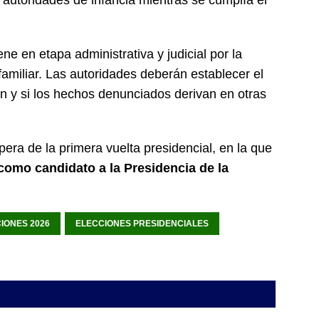
e en etapa administrativa y judicial por la
familiar. Las autoridades deberán establecer el
n y si los hechos denunciados derivan en otras
.
pera de la primera vuelta presidencial, en la que
como candidato a la Presidencia de la
IONES 2026
ELECCIONES PRESIDENCIALES