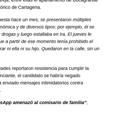
tórico de Cartagena.
rpuesta hace un mes, se presentaron múltiples
nómica y de diversos tipos: por ejemplo, él se
drogas y luego estallaba en ira. El jueves le
ue a partir de ese momento tenía prohibido el
ar ni ella ni su hijo. Quedaron en la calle, sin un
dades reportaron resistencia para cumplir la
nciante, el candidato se habría negado
ía enviado mensajes intimidatorios contra
.
sApp amenazó al comisario de familia”
,