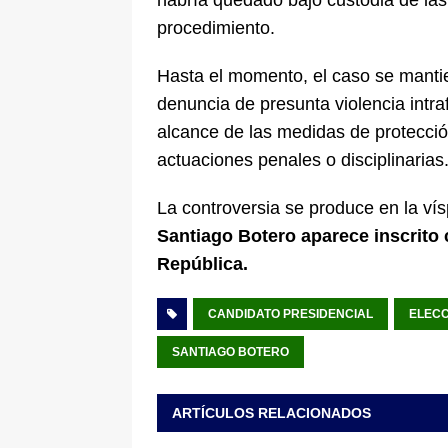
procedimiento.
Hasta el momento, el caso se mantien
denuncia de presunta violencia intra
alcance de las medidas de protecció
actuaciones penales o disciplinarias
La controversia se produce en la vís
Santiago Botero aparece inscrito 
República.
CANDIDATO PRESIDENCIAL
ELECC
SANTIAGO BOTERO
ARTÍCULOS RELACIONADOS