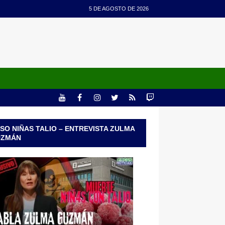
5 DE AGOSTO DE 2026
SO NIÑAS TALIO – ENTREVISTA ZULMA
UZMÁN