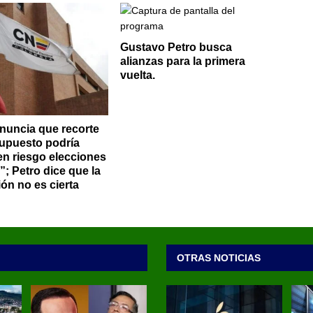
Gustavo Petro busca
alianzas para la primera
vuelta.
uncia que recorte
upuesto podría
en riesgo elecciones
”; Petro dice que la
ión no es cierta
OTRAS NOTICIAS