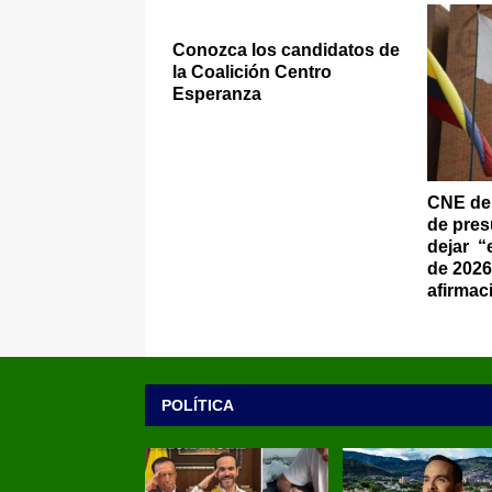
Conozca los candidatos de
la Coalición Centro
Esperanza
CNE den
de pres
dejar “
de 2026
afirmac
POLÍTICA