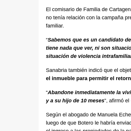
El comisario de Familia de Cartagen
no tenía relación con la campaña pre
familiar.
“
Sabemos que es un candidato de 
tiene nada que ver, ni son situaci
situación de violencia intrafamilia
Sanabria también indicó que el objet
el inmueble para permitir el reto
“
Abandone inmediatamente la vivie
y a su hijo de 10 meses
”, afirmó e
Según el abogado de Manuela Echever
luego de que Botero le habría envia
el ingreso a las propiedades de la p