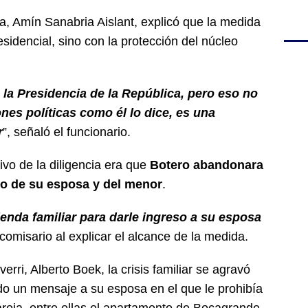
a, Amín Sanabria Aislant, explicó que la medida
sidencial, sino con la protección del núcleo
la Presidencia de la República, pero eso no
ones políticas como él lo dice, es una
r
”, señaló el funcionario.
ivo de la diligencia era que
Botero abandonara
rno de su esposa y del menor
.
nda familiar para darle ingreso a su esposa
l comisario al explicar el alcance de la medida.
ri, Alberto Boek, la crisis familiar se agravó
do un mensaje a su esposa en el que le prohibía
areja, entre ellas el apartamento de Bocagrande